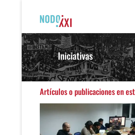
Iniciativas
Artículos o publicaciones en es