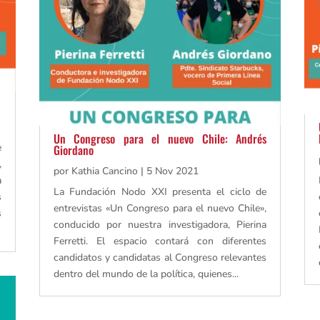
Un Congreso para el nuevo Chile: Andrés
e
Giordano
,
por
Kathia Cancino
|
5 Nov 2021
a
La Fundación Nodo XXI presenta el ciclo de
s
entrevistas «Un Congreso para el nuevo Chile»,
s
conducido por nuestra investigadora, Pierina
Ferretti. El espacio contará con diferentes
candidatos y candidatas al Congreso relevantes
dentro del mundo de la política, quienes...