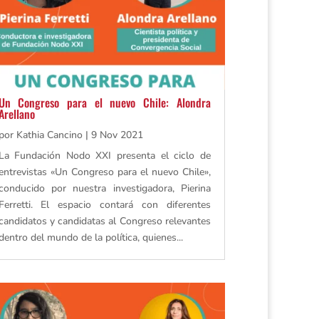
Un Congreso para el nuevo Chile: Alondra
Arellano
por
Kathia Cancino
|
9 Nov 2021
La Fundación Nodo XXI presenta el ciclo de
entrevistas «Un Congreso para el nuevo Chile»,
conducido por nuestra investigadora, Pierina
Ferretti. El espacio contará con diferentes
candidatos y candidatas al Congreso relevantes
dentro del mundo de la política, quienes...