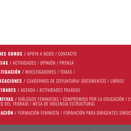
NES SOMOS
/
APOYA A NODO
/
CONTACTO
CIAS
/
ACTIVIDADES
/
OPINIÓN
/
PRENSA
STIGACIÓN
/
INVESTIGADORES
/
TEMAS
/
ICACIONES
/
CUADERNOS DE COYUNTURA
/
DOCUMENTOS
/
LIBROS
VIDADES
/
AGENDA
/
ACTIVIDADES PASADAS
IATIVAS
/
DIÁLOGOS FEMINISTAS
/
COMPROMISO POR LA EDUCACIÓN
/
E
O DEL TRABAJO
/
MESA DE VIOLENCIA ESTRUCTURAL
ACIÓN
/
FORMACIÓN FEMINISTA
/
FORMACIÓN PARA DIRIGENTES SINDI