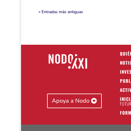
« Entradas más antiguas
QUIÉ
NOTI
INVE
PUBL
ACTI
INIC
Apoya a Nodo
FUTUR
FORM