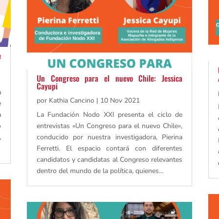
e
Un Congreso para el nuevo Chile: Jessica
Cayupi
a
por
Kathia Cancino
|
10 Nov 2021
e
a
La Fundación Nodo XXI presenta el ciclo de
o
entrevistas «Un Congreso para el nuevo Chile»,
,
conducido por nuestra investigadora, Pierina
Ferretti. El espacio contará con diferentes
candidatos y candidatas al Congreso relevantes
dentro del mundo de la política, quienes...