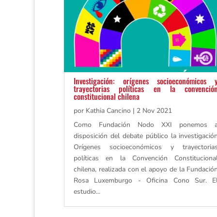
Investigación: orígenes socioeconómicos 
trayectorias políticas en la convenció
constitucional chilena
por
Kathia Cancino
|
2 Nov 2021
Como Fundación Nodo XXI ponemos 
disposición del debate público la investigació
Orígenes socioeconómicos y trayectoria
políticas en la Convención Constituciona
chilena, realizada con el apoyo de la Fundació
Rosa Luxemburgo - Oficina Cono Sur. E
estudio...