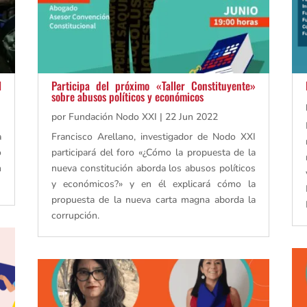
l
Participa del próximo «Taller Constituyente»
sobre abusos políticos y económicos
por
Fundación Nodo XXI
|
22 Jun 2022
a
Francisco Arellano, investigador de Nodo XXI
o
participará del foro «¿Cómo la propuesta de la
n
nueva constitución aborda los abusos políticos
y económicos?» y en él explicará cómo la
propuesta de la nueva carta magna aborda la
corrupción.