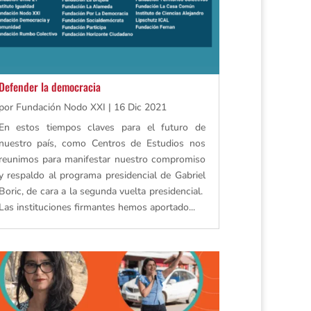
Defender la democracia
por
Fundación Nodo XXI
|
16 Dic 2021
En estos tiempos claves para el futuro de
nuestro país, como Centros de Estudios nos
reunimos para manifestar nuestro compromiso
y respaldo al programa presidencial de Gabriel
Boric, de cara a la segunda vuelta presidencial.
Las instituciones firmantes hemos aportado...