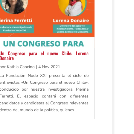
Un Congreso para el nuevo Chile: Lorena
Donaire
por
Kathia Cancino
|
4 Nov 2021
La Fundación Nodo XXI presenta el ciclo de
entrevistas «Un Congreso para el nuevo Chile»,
conducido por nuestra investigadora, Pierina
Ferretti. El espacio contará con diferentes
candidatos y candidatas al Congreso relevantes
dentro del mundo de la política, quienes...