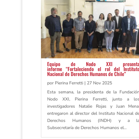
Equipo de Nodo XXI present
informe “Fortaleciendo el rol del Institut
Nacional de Derechos Humanos de Chile”
por
Pierina Ferretti
|
27 Nov 2025
Esta semana, la presidenta de la Fundació
Nodo XXI, Pierina Ferretti, junto a lo
investigadores Natalie Rojas y Juan Mena
entregaron al director del Instituto Nacional d
Derechos Humanos (INDH) y a l
Subsecretaría de Derechos Humanos el...