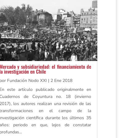
Mercado y subsidiariedad: el financiamiento de
la investigación en Chile
por
Fundación Nodo XXI
|
2 Ene 2018
En este artículo publicado originalmente en
Cuadernos de Coyuntura no. 18 (invierno
2017), los autores realizan una revisión de las
transformaciones en el campo de la
investigación científica durante los últimos 35
años: periodo en que, lejos de constatar
profundas...