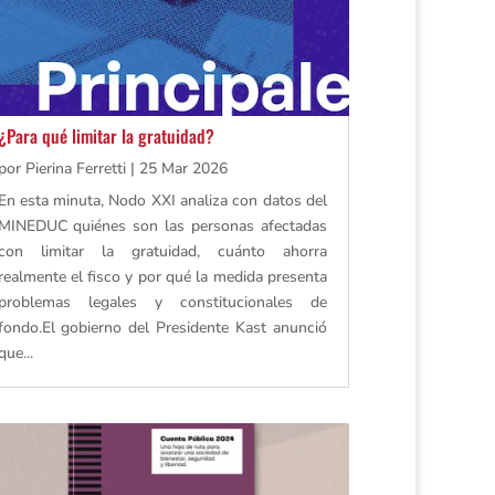
¿Para qué limitar la gratuidad?
por
Pierina Ferretti
|
25 Mar 2026
En esta minuta, Nodo XXI analiza con datos del
MINEDUC quiénes son las personas afectadas
con limitar la gratuidad, cuánto ahorra
realmente el fisco y por qué la medida presenta
problemas legales y constitucionales de
fondo.El gobierno del Presidente Kast anunció
que...