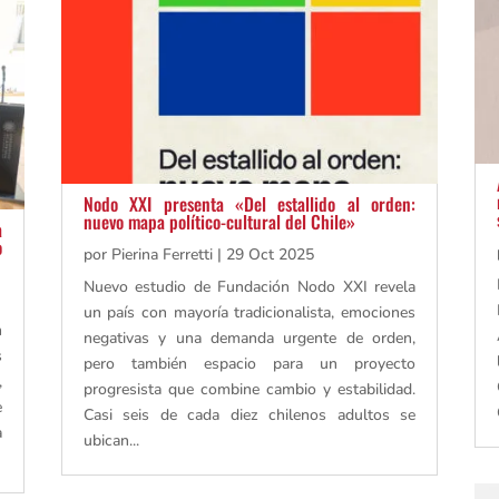
Nodo XXI presenta «Del estallido al orden:
nuevo mapa político-cultural del Chile»
a
o
por
Pierina Ferretti
|
29 Oct 2025
Nuevo estudio de Fundación Nodo XXI revela
un país con mayoría tradicionalista, emociones
n
negativas y una demanda urgente de orden,
s
pero también espacio para un proyecto
,
progresista que combine cambio y estabilidad.
e
Casi seis de cada diez chilenos adultos se
a
ubican...