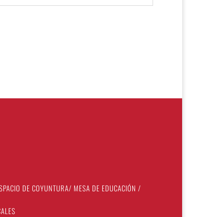
SPACIO DE COYUNTURA
/
MESA DE EDUCACIÓN
/
CALES