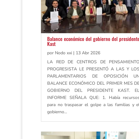
Balance económico del gobierno del president
Kast
por
Nodo xxi
|
13 Abr 2026
LA RED DE CENTROS DE PENSAMIENT
PROGRESISTA LE PRESENTÓ A LAS Y LO
PARLAMENTARIOS DE OPOSICIÓN U
BALANCE ECONÓMICO DEL PRIMER MES D
GOBIERNO DEL PRESIDENTE KAST. E
INFORME SEÑALA QUE: 1. Había recurso
para no traspasar el golpe a las familias y e
gobierno...