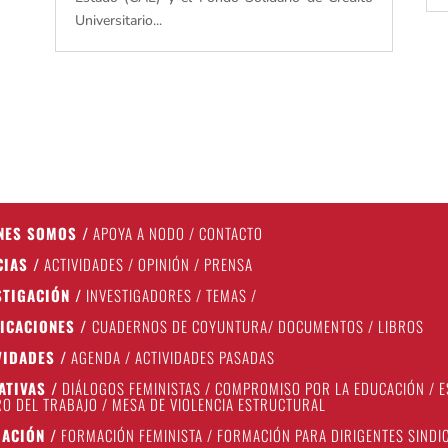
Universitario...
NES SOMOS
/
APOYA A NODO
/
CONTACTO
CIAS
/
ACTIVIDADES
/
OPINIÓN
/
PRENSA
STIGACIÓN
/
INVESTIGADORES
/
TEMAS
/
ICACIONES
/
CUADERNOS DE COYUNTURA
/
DOCUMENTOS
/
LIBROS
VIDADES
/
AGENDA
/
ACTIVIDADES PASADAS
IATIVAS
/
DIÁLOGOS FEMINISTAS
/
COMPROMISO POR LA EDUCACIÓN
/
E
O DEL TRABAJO
/
MESA DE VIOLENCIA ESTRUCTURAL
ACIÓN
/
FORMACIÓN FEMINISTA
/
FORMACIÓN PARA DIRIGENTES SINDI