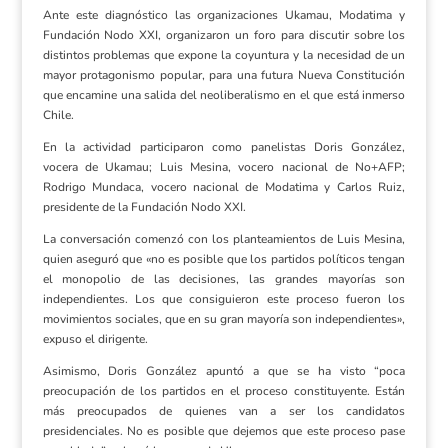
Ante este diagnóstico las organizaciones Ukamau, Modatima y
Fundación Nodo XXI, organizaron un foro para discutir sobre los
distintos problemas que expone la coyuntura y la necesidad de un
mayor protagonismo popular, para una futura Nueva Constitución
que encamine una salida del neoliberalismo en el que está inmerso
Chile.
En la actividad participaron como panelistas Doris González,
vocera de Ukamau; Luis Mesina, vocero nacional de No+AFP;
Rodrigo Mundaca, vocero nacional de Modatima y Carlos Ruiz,
presidente de la Fundación Nodo XXI.
La conversación comenzó con los planteamientos de Luis Mesina,
quien aseguró que «no es posible que los partidos políticos tengan
el monopolio de las decisiones, las grandes mayorías son
independientes. Los que consiguieron este proceso fueron los
movimientos sociales, que en su gran mayoría son independientes»,
expuso el dirigente.
Asimismo, Doris González apuntó a que se ha visto “poca
preocupación de los partidos en el proceso constituyente. Están
más preocupados de quienes van a ser los candidatos
presidenciales. No es posible que dejemos que este proceso pase