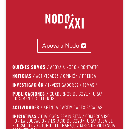
Apoya a Nodo
QUIÉNES SOMOS
/
APOYA A NODO
/
CONTACTO
NOTICIAS
/
ACTIVIDADES
/
OPINIÓN
/
PRENSA
INVESTIGACIÓN
/
INVESTIGADORES
/
TEMAS
/
PUBLICACIONES
/
CUADERNOS DE COYUNTURA
/
DOCUMENTOS
/
LIBROS
ACTIVIDADES
/
AGENDA
/
ACTIVIDADES PASADAS
INICIATIVAS
/
DIÁLOGOS FEMINISTAS
/
COMPROMISO
POR LA EDUCACIÓN
/
ESPACIO DE COYUNTURA
/
MESA DE
EDUCACIÓN
/
FUTURO DEL TRABAJO
/
MESA DE VIOLENCIA