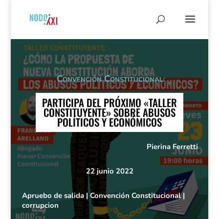
Convención Constitucional
PARTICIPA DEL PRÓXIMO «TALLER
CONSTITUYENTE» SOBRE ABUSOS
POLÍTICOS Y ECONÓMICOS
Pierina Ferretti
22 junio 2022
Apruebo de salida
|
Convención Constitucional
|
corrupcion