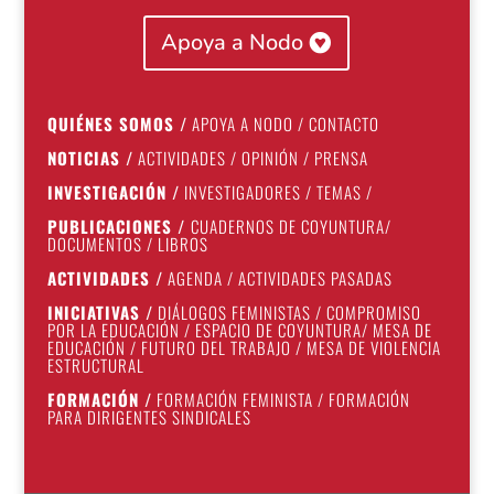
Apoya a Nodo
QUIÉNES SOMOS
/
APOYA A NODO
/
CONTACTO
NOTICIAS
/
ACTIVIDADES
/
OPINIÓN
/
PRENSA
INVESTIGACIÓN
/
INVESTIGADORES
/
TEMAS
/
PUBLICACIONES
/
CUADERNOS DE COYUNTURA
/
DOCUMENTOS
/
LIBROS
ACTIVIDADES
/
AGENDA
/
ACTIVIDADES PASADAS
INICIATIVAS
/
DIÁLOGOS FEMINISTAS
/
COMPROMISO
POR LA EDUCACIÓN
/
ESPACIO DE COYUNTURA
/
MESA DE
EDUCACIÓN
/
FUTURO DEL TRABAJO
/
MESA DE VIOLENCIA
ESTRUCTURAL
FORMACIÓN
/
FORMACIÓN FEMINISTA
/
FORMACIÓN
PARA DIRIGENTES SINDICALES