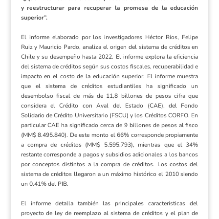
y reestructurar para recuperar la promesa de la educación
superior”.
El informe elaborado por los investigadores Héctor Ríos, Felipe
Ruiz y Mauricio Pardo, analiza el origen del sistema de créditos en
Chile y su desempeño hasta 2022. El informe explora la eficiencia
del sistema de créditos según sus costos fiscales, recuperabilidad e
impacto en el costo de la educación superior. El informe muestra
que el sistema de créditos estudiantiles ha significado un
desembolso fiscal de más de 11,8 billones de pesos cifra que
considera el Crédito con Aval del Estado (CAE), del Fondo
Solidario de Crédito Universitario (FSCU) y los Créditos CORFO. En
particular CAE ha significado cerca de 9 billones de pesos al fisco
(MM$ 8.495.840). De este monto el 66% corresponde propiamente
a compra de créditos (MM$ 5.595.793), mientras que el 34%
restante corresponde a pagos y subsidios adicionales a los bancos
por conceptos distintos a la compra de créditos. Los costos del
sistema de créditos llegaron a un máximo histórico el 2010 siendo
un 0.41% del PIB.
El informe detalla también las principales características del
proyecto de ley de reemplazo al sistema de créditos y el plan de