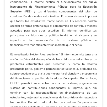
condonación. El informe explica el funcionamiento del
nuevo
instrumento de Financiamiento Público para la Educación
Superior (FES)
y los diferentes componentes del plan de
condonación de deudas estudiantiles. El nuevo sistema implicará
que todos los estudiantes matriculados en IES adscritas podrán
acceder de forma gratuita bajo el compromiso de contribuir montos
acotados para que otros estudien. El informe identifica los
principales cambios que la política tendrá en el sistema y su
impacto en la consolidación de un sistema público de
financiamiento más eficiente y transparente que el actual.
El investigador Héctor Ríos, sostiene: “El informe permite tener una
visión histórica del desempeño de los créditos estudiantiles y los
problemas estructurales que presentan, y cómo la reforma
presentada por el gobierno permite dar soluciones al problema del
sobreendeudamiento y a la vez mejorar la eficiencia y transparencia
del financiamiento público de la educación superior. Por un lado,
El FES permitirá sacar a los bancos del sistema, y generar un
sistema de contribuciones contingentes al ingreso, que, sin
terminar con la responsabilidad de financiamiento de los
estudiantes, mejorará las condiciones de la contribución respecto a
los créditos. Por otro lado, el plan de condonación permite un
condonación substantiva y universal de las deudas, la cual reduce