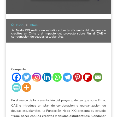
Inicio
Otros
Nodo XXI realiza un estudio sobre la eficiencia del sistema de
créditos en Chile y el impacto del proyecto sobre Fin al CAE y
condonación de deudas estudiantiles.
Comparte
En el marco de la presentación del proyecto de ley que pone Fin al
CAE e introduce un plan de condonación y reorganización de
deudas estudiantiles, la Fundación Nodo XXI presenta su estudio
“¿Qué hacer con los créditos y deudas estudiantiles? Condonar