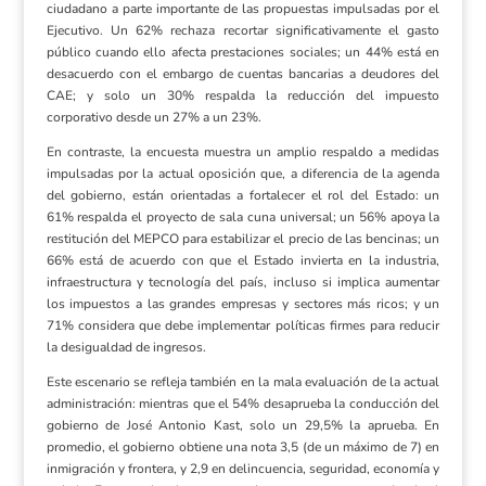
ciudadano a parte importante de las propuestas impulsadas por el
Ejecutivo. Un 62% rechaza recortar significativamente el gasto
público cuando ello afecta prestaciones sociales; un 44% está en
desacuerdo con el embargo de cuentas bancarias a deudores del
CAE; y solo un 30% respalda la reducción del impuesto
corporativo desde un 27% a un 23%.
En contraste, la encuesta muestra un amplio respaldo a medidas
impulsadas por la actual oposición que, a diferencia de la agenda
del gobierno, están orientadas a fortalecer el rol del Estado: un
61% respalda el proyecto de sala cuna universal; un 56% apoya la
restitución del MEPCO para estabilizar el precio de las bencinas; un
66% está de acuerdo con que el Estado invierta en la industria,
infraestructura y tecnología del país, incluso si implica aumentar
los impuestos a las grandes empresas y sectores más ricos; y un
71% considera que debe implementar políticas firmes para reducir
la desigualdad de ingresos.
Este escenario se refleja también en la mala evaluación de la actual
administración: mientras que el 54% desaprueba la conducción del
gobierno de José Antonio Kast, solo un 29,5% la aprueba. En
promedio, el gobierno obtiene una nota 3,5 (de un máximo de 7) en
inmigración y frontera, y 2,9 en delincuencia, seguridad, economía y