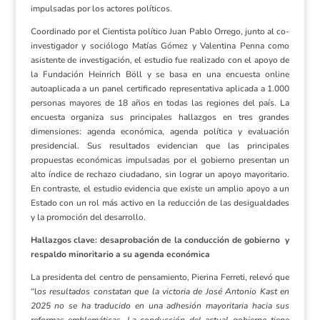
impulsadas por los actores políticos.
Coordinado por el Cientista político Juan Pablo Orrego, junto al co-
investigador y sociólogo Matías Gómez y Valentina Penna como
asistente de investigación, el estudio fue realizado con el apoyo de
la Fundación Heinrich Böll y se basa en una encuesta online
autoaplicada a un panel certificado representativa aplicada a 1.000
personas mayores de 18 años en todas las regiones del país. La
encuesta organiza sus principales hallazgos en tres grandes
dimensiones: agenda económica, agenda política y evaluación
presidencial. Sus resultados evidencian que las principales
propuestas económicas impulsadas por el gobierno presentan un
alto índice de rechazo ciudadano, sin lograr un apoyo mayoritario.
En contraste, el estudio evidencia que existe un amplio apoyo a un
Estado con un rol más activo en la reducción de las desigualdades
y la promoción del desarrollo.
Hallazgos clave: desaprobación de la conducción de gobierno y
respaldo minoritario a su agenda económica
La presidenta del centro de pensamiento, Pierina Ferreti, relevó que
“l
os resultados constatan que la victoria de José Antonio Kast en
2025 no se ha traducido en una adhesión mayoritaria hacia sus
reformas emblemáticas. La conducción del actual gobierno tiene