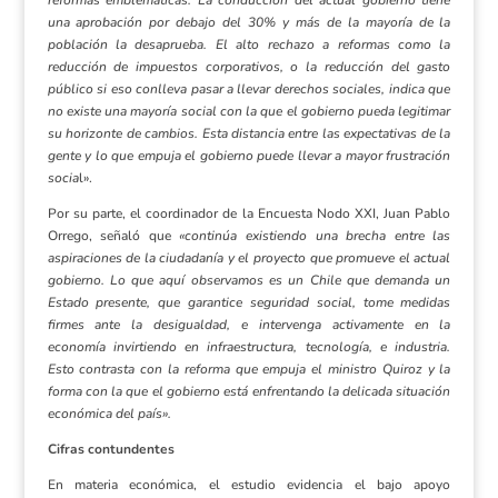
una aprobación por debajo del 30% y más de la mayoría de la
población la desaprueba. El alto rechazo a reformas como la
reducción de impuestos corporativos, o la reducción del gasto
público si eso conlleva pasar a llevar derechos sociales, indica que
no existe una mayoría social con la que el gobierno pueda legitimar
su horizonte de cambios. Esta distancia entre las expectativas de la
gente y lo que empuja el gobierno puede llevar a mayor frustración
socia
l».
Por su parte, el coordinador de la Encuesta Nodo XXI, Juan Pablo
Orrego, señaló que
«continúa existiendo una brecha entre las
aspiraciones de la ciudadanía y el proyecto que promueve el actual
gobierno. Lo que aquí observamos es un Chile que demanda un
Estado presente, que garantice seguridad social, tome medidas
firmes ante la desigualdad, e intervenga activamente en la
economía invirtiendo en infraestructura, tecnología, e industria.
Esto contrasta con la reforma que empuja el ministro Quiroz y la
forma con la que el gobierno está enfrentando la delicada situación
económica del país».
Cifras contundentes
En materia económica, el estudio evidencia el bajo apoyo