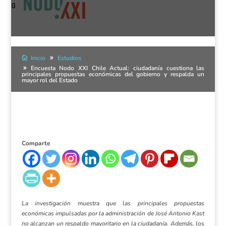
Inicio
Estudios
Encuesta Nodo XXI Chile Actual: ciudadanía cuestiona las
principales propuestas económicas del gobierno y respalda un
mayor rol del Estado
Comparte
La investigación muestra que las principales propuestas
económicas impulsadas por la administración de José Antonio Kast
no alcanzan un respaldo mayoritario en la ciudadanía. Además, los