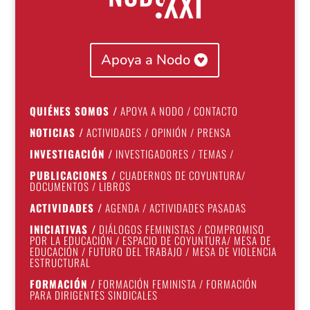
Apoya a Nodo
QUIÉNES SOMOS
/
APOYA A NODO
/
CONTACTO
NOTICIAS
/
ACTIVIDADES
/
OPINIÓN
/
PRENSA
INVESTIGACIÓN
/
INVESTIGADORES
/
TEMAS
/
PUBLICACIONES
/
CUADERNOS DE COYUNTURA
/
DOCUMENTOS
/
LIBROS
ACTIVIDADES
/
AGENDA
/
ACTIVIDADES PASADAS
INICIATIVAS
/
DIÁLOGOS FEMINISTAS
/
COMPROMISO
POR LA EDUCACIÓN
/
ESPACIO DE COYUNTURA
/
MESA DE
EDUCACIÓN
/
FUTURO DEL TRABAJO
/
MESA DE VIOLENCIA
ESTRUCTURAL
FORMACIÓN
/
FORMACIÓN FEMINISTA
/
FORMACIÓN
PARA DIRIGENTES SINDICALES