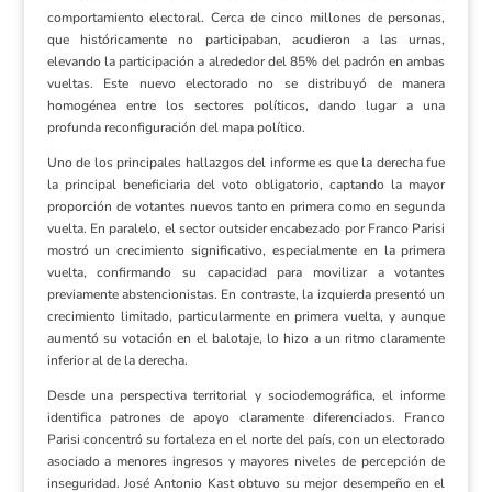
comportamiento electoral. Cerca de cinco millones de personas,
que históricamente no participaban, acudieron a las urnas,
elevando la participación a alrededor del 85% del padrón en ambas
vueltas. Este nuevo electorado no se distribuyó de manera
homogénea entre los sectores políticos, dando lugar a una
profunda reconfiguración del mapa político.
Uno de los principales hallazgos del informe es que la derecha fue
la principal beneficiaria del voto obligatorio, captando la mayor
proporción de votantes nuevos tanto en primera como en segunda
vuelta. En paralelo, el sector outsider encabezado por Franco Parisi
mostró un crecimiento significativo, especialmente en la primera
vuelta, confirmando su capacidad para movilizar a votantes
previamente abstencionistas. En contraste, la izquierda presentó un
crecimiento limitado, particularmente en primera vuelta, y aunque
aumentó su votación en el balotaje, lo hizo a un ritmo claramente
inferior al de la derecha.
Desde una perspectiva territorial y sociodemográfica, el informe
identifica patrones de apoyo claramente diferenciados. Franco
Parisi concentró su fortaleza en el norte del país, con un electorado
asociado a menores ingresos y mayores niveles de percepción de
inseguridad. José Antonio Kast obtuvo su mejor desempeño en el