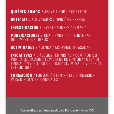
QUIÉNES SOMOS
/
APOYA A NODO
/
CONTACTO
NOTICIAS
/
ACTIVIDADES
/
OPINIÓN
/
PRENSA
INVESTIGACIÓN
/
INVESTIGADORES
/
TEMAS
/
PUBLICACIONES
/
CUADERNOS DE COYUNTURA
/
DOCUMENTOS
/
LIBROS
ACTIVIDADES
/
AGENDA
/
ACTIVIDADES PASADAS
INICIATIVAS
/
DIÁLOGOS FEMINISTAS
/
COMPROMISO
POR LA EDUCACIÓN
/
ESPACIO DE COYUNTURA
/
MESA DE
EDUCACIÓN
/
FUTURO DEL TRABAJO
/
MESA DE VIOLENCIA
ESTRUCTURAL
FORMACIÓN
/
FORMACIÓN FEMINISTA
/
FORMACIÓN
PARA DIRIGENTES SINDICALES
Desarrollado por
Integratek
para Fundación Nodo XXI