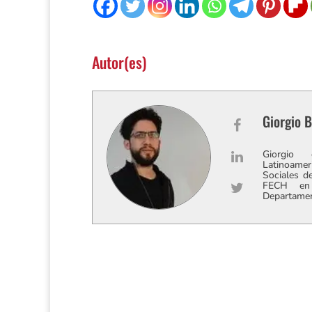
Autor(es)
Giorgio 
Giorgio 
Latinoame
Sociales d
FECH en 
Departament