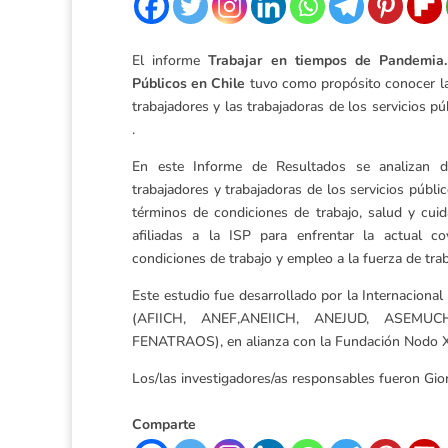
El informe
Trabajar en tiempos de Pandemia. 
Públicos en Chile
tuvo como propósito conocer la
trabajadores y las trabajadoras de los servicios pú
.
En este Informe de Resultados se analizan d
trabajadores y trabajadoras de los servicios públi
términos de condiciones de trabajo, salud y cui
afiliadas a la ISP para enfrentar la actual c
condiciones de trabajo y empleo a la fuerza de trab
Este estudio fue desarrollado por la Internacional 
(AFIICH, ANEF,ANEIICH, ANEJUD, ASEM
FENATRAOS), en alianza con la Fundación Nodo X
Los/las investigadores/as responsables fueron Gio
Comparte