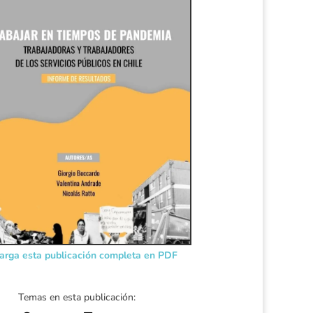
arga esta publicación completa en PDF
Temas en esta publicación: