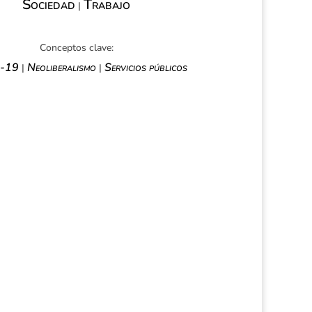
Sociedad
Trabajo
|
Conceptos clave:
-19
Neoliberalismo
Servicios públicos
|
|