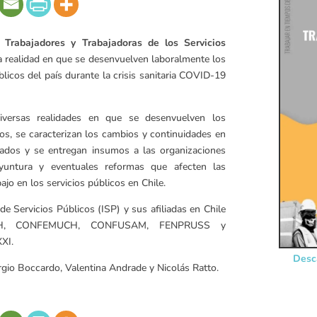
Trabajadores y Trabajadoras de los Servicios
 realidad en que se desenvuelven laboralmente los
blicos del país durante la crisis sanitaria COVID-19
iversas realidades en que se desenvuelven los
cos, se caracterizan los cambios y continuidades en
dados y se entregan insumos a las organizaciones
oyuntura y eventuales reformas que afecten las
ajo en los servicios públicos en Chile.
de Servicios Públicos (ISP) y sus afiliadas en Chile
UCH, CONFEMUCH, CONFUSAM, FENPRUSS y
XI.
Desc
rgio Boccardo, Valentina Andrade y Nicolás Ratto.