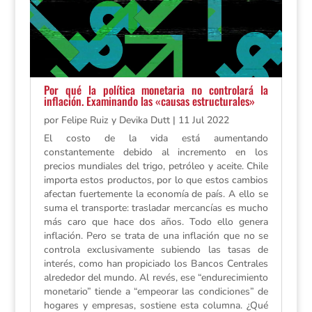
Por qué la política monetaria no controlará la
inflación. Examinando las «causas estructurales»
por
Felipe Ruiz y Devika Dutt
|
11 Jul 2022
El costo de la vida está aumentando
constantemente debido al incremento en los
precios mundiales del trigo, petróleo y aceite. Chile
importa estos productos, por lo que estos cambios
afectan fuertemente la economía de país. A ello se
suma el transporte: trasladar mercancías es mucho
más caro que hace dos años. Todo ello genera
inflación. Pero se trata de una inflación que no se
controla exclusivamente subiendo las tasas de
interés, como han propiciado los Bancos Centrales
alrededor del mundo. Al revés, ese “endurecimiento
monetario” tiende a “empeorar las condiciones” de
hogares y empresas, sostiene esta columna. ¿Qué