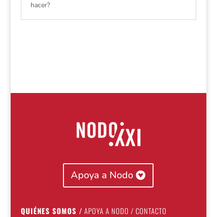
hacer?
Apoya a Nodo
QUIÉNES SOMOS
/
APOYA A NODO
/
CONTACTO