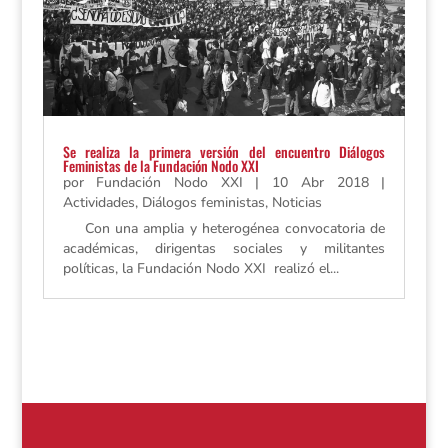
Se realiza la primera versión del encuentro Diálogos
Feministas de la Fundación Nodo XXI
por
Fundación Nodo XXI
|
10 Abr 2018
|
Actividades
,
Diálogos feministas
,
Noticias
Con una amplia y heterogénea convocatoria de
académicas, dirigentas sociales y militantes
políticas, la Fundación Nodo XXI realizó el...