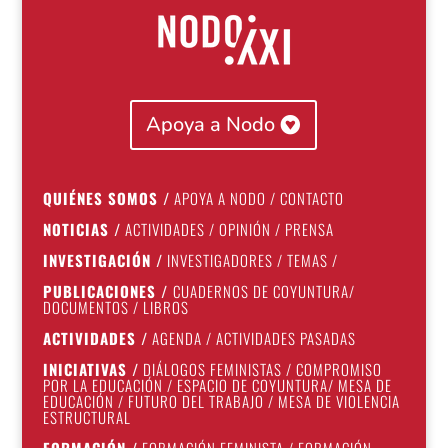
Apoya a Nodo
QUIÉNES SOMOS
/
APOYA A NODO
/
CONTACTO
NOTICIAS
/
ACTIVIDADES
/
OPINIÓN
/
PRENSA
INVESTIGACIÓN
/
INVESTIGADORES
/
TEMAS
/
PUBLICACIONES
/
CUADERNOS DE COYUNTURA
/
DOCUMENTOS
/
LIBROS
ACTIVIDADES
/
AGENDA
/
ACTIVIDADES PASADAS
INICIATIVAS
/
DIÁLOGOS FEMINISTAS
/
COMPROMISO
POR LA EDUCACIÓN
/
ESPACIO DE COYUNTURA
/
MESA DE
EDUCACIÓN
/
FUTURO DEL TRABAJO
/
MESA DE VIOLENCIA
ESTRUCTURAL
FORMACIÓN
/
FORMACIÓN FEMINISTA
/
FORMACIÓN