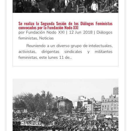
Se realiza la Segunda Sesión de los Diálogos Feministas
convocados por la Fundación Nodo XXI
por
Fundación Nodo XXI
|
12 Jun 2018
|
Diálogos
feministas
,
Noticias
Reuniendo a un diverso grupo de intelectuales,
activistas, dirigentas sindicales y militantes
feministas, este lunes 11 de...