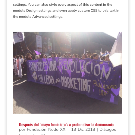
settings. You can also style every aspect of this content in the
module Design settings and even apply custom CSS to this text in
the module Advanced settings.
Después del “mayo feminista”: a profundizar la democracia
por
Fundación Nodo XXI
|
13 Dic 2018
|
Diálogos