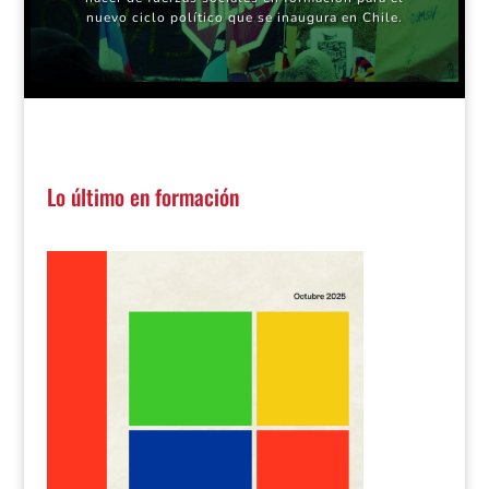
nuevo ciclo político que se inaugura en Chile.
Lo último en formación