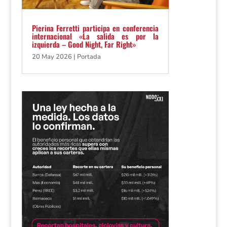
Pierina Ferretti participa en conferencia
internacional «La salida es por la
izquierda – Good Night, Far Right»
20 May 2026
|
Portada