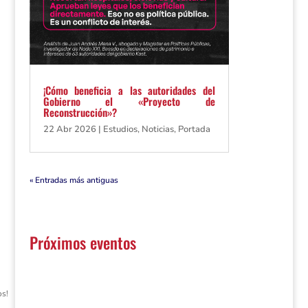
¡Cómo beneficia a las autoridades del
Gobierno el «Proyecto de
Reconstrucción»?
22 Abr 2026
|
Estudios
,
Noticias
,
Portada
« Entradas más antiguas
Próximos eventos
os!