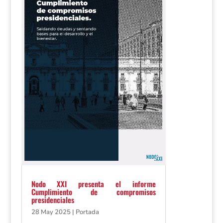
Nodo XXI presenta el informe
Cumplimiento de compromisos
presidenciales
28 May 2025
|
Portada