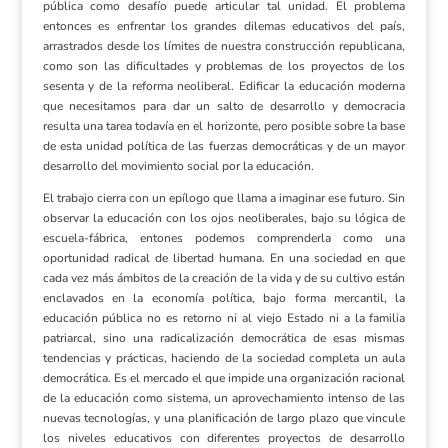
pública como desafío puede articular tal unidad. El problema
entonces es enfrentar los grandes dilemas educativos del país,
arrastrados desde los límites de nuestra construcción republicana,
como son las dificultades y problemas de los proyectos de los
sesenta y de la reforma neoliberal. Edificar la educación moderna
que necesitamos para dar un salto de desarrollo y democracia
resulta una tarea todavía en el horizonte, pero posible sobre la base
de esta unidad política de las fuerzas democráticas y de un mayor
desarrollo del movimiento social por la educación.
El trabajo cierra con un epílogo que llama a imaginar ese futuro. Sin
observar la educación con los ojos neoliberales, bajo su lógica de
escuela-fábrica, entones podemos comprenderla como una
oportunidad radical de libertad humana. En una sociedad en que
cada vez más ámbitos de la creación de la vida y de su cultivo están
enclavados en la economía política, bajo forma mercantil, la
educación pública no es retorno ni al viejo Estado ni a la familia
patriarcal, sino una radicalización democrática de esas mismas
tendencias y prácticas, haciendo de la sociedad completa un aula
democrática. Es el mercado el que impide una organización racional
de la educación como sistema, un aprovechamiento intenso de las
nuevas tecnologías, y una planificación de largo plazo que vincule
los niveles educativos con diferentes proyectos de desarrollo