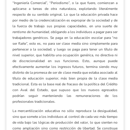
“Ingeniería Comercial”, “Periodismo”, o la que fuere, comienzan a
aplicarse a tareas de otra naturaleza, explotando literalmente
respecto de su sentido original. Lo que la educación privada hace
por medio de la credencialización es expropiar de la sociedad y de
la fuerza de trabajo sus propias capacidades, en una suerte de
rentismo de humanidad
, obligando a los individuos a pagar para ser
trabajadores genéricos. Se paga en la educación escolar para “no
ser flaite”, esto es, no para ser clase media sino simplemente para
pertenecer a la sociedad; y luego se paga para tener un título de
nivel superior, que habilita una ocupación genérica, no directiva ni
de discrecionalidad en sus funciones. Esto, aunque puede
efectivamente aumentar los ingresos futuros, termina siendo muy
distinto de la promesa de
ser de clase media
que estaba asociado al
título de educación superior, más bien propia de la clase media
tradicional. Esta es la base real de fracaso de la política del Crédito
con Aval del Estado, que supuso que los nuevos egresados
podrían seguir manteniendo las remuneraciones de los
profesionales tradicionales.
La mercantilización educativa no sólo reproduce la desigualdad,
sino que somete a los individuos al control de cada vez más tiempo
de vida bajo las lógicas de producción del valor, lo que sienten no
como ampliación sino como restricción de libertad. Se construye