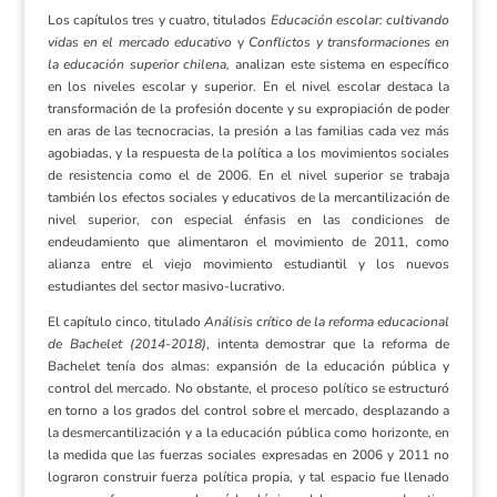
Los capítulos tres y cuatro, titulados
Educación escolar: cultivando
vidas en el mercado educativo
y
Conflictos y transformaciones en
la educación superior chilena,
analizan este sistema en específico
en los niveles escolar y superior. En el nivel escolar destaca la
transformación de la profesión docente y su expropiación de poder
en aras de las tecnocracias, la presión a las familias cada vez más
agobiadas, y la respuesta de la política a los movimientos sociales
de resistencia como el de 2006. En el nivel superior se trabaja
también los efectos sociales y educativos de la mercantilización de
nivel superior, con especial énfasis en las condiciones de
endeudamiento que alimentaron el movimiento de 2011, como
alianza entre el viejo movimiento estudiantil y los nuevos
estudiantes del sector masivo-lucrativo.
El capítulo cinco, titulado
Análisis crítico de la reforma educacional
de Bachelet (2014-2018)
, intenta demostrar que la reforma de
Bachelet tenía dos almas: expansión de la educación pública y
control del mercado. No obstante, el proceso político se estructuró
en torno a los grados del control sobre el mercado, desplazando a
la desmercantilización y a la educación pública como horizonte, en
la medida que las fuerzas sociales expresadas en 2006 y 2011 no
lograron construir fuerza política propia, y tal espacio fue llenado