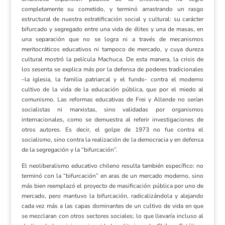
completamente su cometido, y terminó arrastrando un rasgo
estructural de nuestra estratificación social y cultural: su carácter
bifurcado y segregado entre una vida de élites y una de masas, en
una separación que no se logra ni a través de mecanismos
meritocráticos educativos ni tampoco de mercado, y cuya dureza
cultural mostró la película Machuca. De esta manera, la crisis de
los sesenta se explica más por la defensa de poderes tradicionales
–la iglesia, la familia patriarcal y el fundo- contra el moderno
cultivo de la vida de la educación pública, que por el miedo al
comunismo. Las reformas educativas de Frei y Allende no serían
socialistas ni marxistas, sino validadas por organismos
internacionales, como se demuestra al referir investigaciones de
otros autores. Es decir, el golpe de 1973 no fue contra el
socialismo, sino contra la realización de la democracia y en defensa
de la segregación y la “bifurcación”.
El neoliberalismo educativo chileno resulta también específico: no
terminó con la “bifurcación” en aras de un mercado moderno, sino
más bien reemplazó el proyecto de masificación pública por uno de
mercado, pero mantuvo la bifurcación, radicalizándola y alejando
cada vez más a las capas dominantes de un cultivo de vida en que
se mezclaran con otros sectores sociales; lo que llevaría incluso al