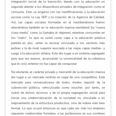
integración social de la transición, dando con la educación un
segundo aliento a los dispositivos privados de integración como el
consumo. Esto se engarza con las modificaciones a la educación
escolar como la Ley SEP y la creación de la Agencia de Calidad.
Así, las capas sociales formadas en el neoliberalismo fueron
educándose también en la educación masiva-neoliberal (la “nueva
clase media” como la llamaba el régimen) mientras consumían en
los “malls”, lo que se sumó como capa a la educación pública
partida en dos –entre la escolar vinculada a los sectores más
pobres y la de nivel superior asociada a las viejas capas medias- y
luego a la educación elitaria. Esto dio lugar a un sistema segregado
pero que era masivo, alcanzando la universalidad de la cobertura
que el ciclo anterior no fue capaz de conquistar.
No obstante, el carácter privado y mercantil de la educación masiva
dio lugar a un mercado rentista en lugar de uno competitivo. Este
mercado para universalizarse de todos modos requirió de la
subvención pública, vehiculizada como
voucher
, por tanto, se
nutrió de dichos recursos y de la propia segregación social para
iniciar una credencialización de la sociedad no vinculada a un
mejoramiento de la estructura productiva, sino de índole más bien
formal. Lo que ocurre entonces es que cada vez más los empleos
requieren credenciales formales, y las profesiones en sus nombres