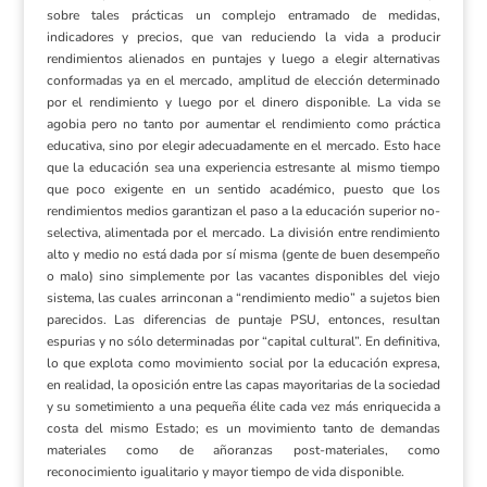
sobre tales prácticas un complejo entramado de medidas,
indicadores y precios, que van reduciendo la vida a producir
rendimientos alienados en puntajes y luego a elegir alternativas
conformadas ya en el mercado, amplitud de elección determinado
por el rendimiento y luego por el dinero disponible. La vida se
agobia pero no tanto por aumentar el rendimiento como práctica
educativa, sino por elegir adecuadamente en el mercado. Esto hace
que la educación sea una experiencia estresante al mismo tiempo
que poco exigente en un sentido académico, puesto que los
rendimientos medios garantizan el paso a la educación superior no-
selectiva, alimentada por el mercado. La división entre rendimiento
alto y medio no está dada por sí misma (gente de buen desempeño
o malo) sino simplemente por las vacantes disponibles del viejo
sistema, las cuales arrinconan a “rendimiento medio” a sujetos bien
parecidos. Las diferencias de puntaje PSU, entonces, resultan
espurias y no sólo determinadas por “capital cultural”. En definitiva,
lo que explota como movimiento social por la educación expresa,
en realidad, la oposición entre las capas mayoritarias de la sociedad
y su sometimiento a una pequeña élite cada vez más enriquecida a
costa del mismo Estado; es un movimiento tanto de demandas
materiales como de añoranzas post-materiales, como
reconocimiento igualitario y mayor tiempo de vida disponible.