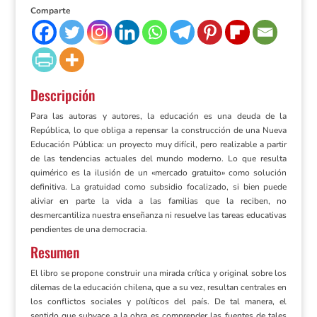
Comparte
Descripción
Para las autoras y autores, la educación es una deuda de la
República, lo que obliga a repensar la construcción de una Nueva
Educación Pública: un proyecto muy difícil, pero realizable a partir
de las tendencias actuales del mundo moderno. Lo que resulta
quimérico es la ilusión de un «mercado gratuito» como solución
definitiva. La gratuidad como subsidio focalizado, si bien puede
aliviar en parte la vida a las familias que la reciben, no
desmercantiliza nuestra enseñanza ni resuelve las tareas educativas
pendientes de una democracia.
Resumen
El libro se propone construir una mirada crítica y original sobre los
dilemas de la educación chilena, que a su vez, resultan centrales en
los conflictos sociales y políticos del país. De tal manera, el
sentido que subyace a la obra es comprender las fuentes de tales