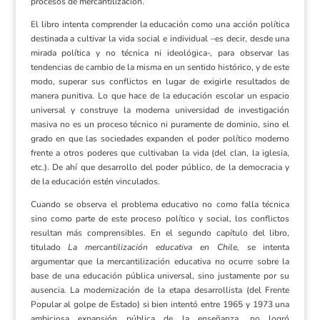
procesos de mercantilización.
El libro intenta comprender la educación como una acción política
destinada a cultivar la vida social e individual –es decir, desde una
mirada política y no técnica ni ideológica-, para observar las
tendencias de cambio de la misma en un sentido histórico, y de este
modo, superar sus conflictos en lugar de exigirle resultados de
manera punitiva. Lo que hace de la educación escolar un espacio
universal y construye la moderna universidad de investigación
masiva no es un proceso técnico ni puramente de dominio, sino el
grado en que las sociedades expanden el poder político moderno
frente a otros poderes que cultivaban la vida (del clan, la iglesia,
etc.). De ahí que desarrollo del poder público, de la democracia y
de la educación estén vinculados.
Cuando se observa el problema educativo no como falla técnica
sino como parte de este proceso político y social, los conflictos
resultan más comprensibles. En el segundo capítulo del libro,
titulado
La mercantilización educativa en Chile,
se intenta
argumentar que la mercantilización educativa no ocurre sobre la
base de una educación pública universal, sino justamente por su
ausencia. La modernización de la etapa desarrollista (del Frente
Popular al golpe de Estado) si bien intentó entre 1965 y 1973 una
ambiciosa expansión pública de la enseñanza, no logró