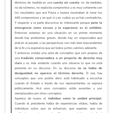
términos de medida es una
cuenta sin cuenta
: no da medidas,
no da números, no explicita compromiso y es muy coherente con
los resultados que acá Paula y Javiera mostraban al mirar los
440 compromisos y en qué sí y en cuáles ya se han contradicho.
Y respecto a la parte discursiva es interesante porque
pone la
emergencia como excusa y la esperanza es el antídoto
.
Entonces estamos en una situación en un primer momento
donde hay problemas graves, donde hay un responsable que
está en el pasado y las perspectivas son más bien trascendentes
de la fe y la esperanza que así todos juntos salimos adelante.
Y entonces instala una serie de conceptos que son propios de
una
tradición conservadora o un proyecto de derecha muy
claro
y es más evidente cuando uno observa lo que no está
presente en su discurso. En su discurso
no se habla de
desigualdad, no aparece el término derecho
. O sea, hay
conceptos que uno podría decir está habituado a escuchar
cuando el Estado a través de sus representantes se expresa
públicamente. Acá esos conceptos están ausentes y son
reemplazados por otros conceptos.
Aparece de nuevo el
individuo como la unidad principal
.
Cuando el presidente habla de experiencias vitales, habla de
individuos solos que se esfuerzan, que esperan, que son