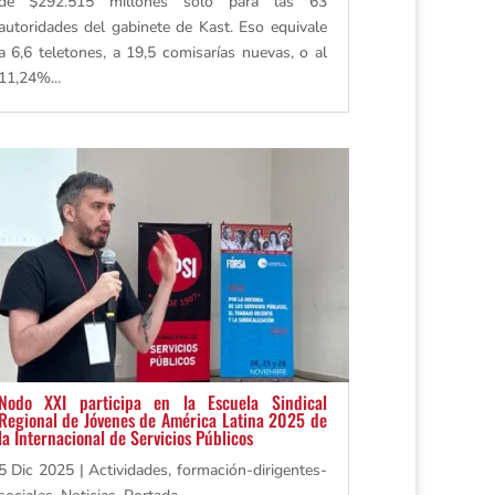
de $292.515 millones solo para las 63
autoridades del gabinete de Kast. Eso equivale
a 6,6 teletones, a 19,5 comisarías nuevas, o al
11,24%...
Nodo XXI participa en la Escuela Sindical
Regional de Jóvenes de América Latina 2025 de
la Internacional de Servicios Públicos
5 Dic 2025
|
Actividades
,
formación-dirigentes-