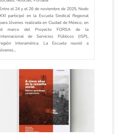
sociales
,
Noticias
,
Portada
Entre el 24 y el 26 de noviembre de 2025, Nodo
XXI participó en la Escuela Sindical Regional
para Jóvenes realizada en Ciudad de México, en
el marco del Proyecto FORSA de la
Internacional de Servicios Públicos (ISP),
región Interamérica. La Escuela reunió a
jóvenes...