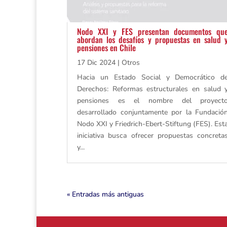
Nodo XXI y FES presentan documentos qu
abordan los desafíos y propuestas en salud 
pensiones en Chile
17 Dic 2024
|
Otros
Hacia un Estado Social y Democrático d
Derechos: Reformas estructurales en salud 
pensiones es el nombre del proyect
desarrollado conjuntamente por la Fundació
Nodo XXI y Friedrich-Ebert-Stiftung (FES). Est
iniciativa busca ofrecer propuestas concreta
y...
« Entradas más antiguas