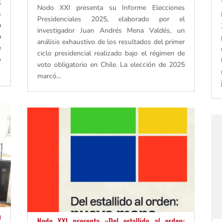
l
Nodo XXI presenta su Informe Elecciones
s
Presidenciales 2025, elaborado por el
a
investigador Juan Andrés Mena Valdés, un
a
análisis exhaustivo de los resultados del primer
e
ciclo presidencial realizado bajo el régimen de
ó
voto obligatorio en Chile. La elección de 2025
marcó...
a
Nodo XXI presenta «Del estallido al orden: