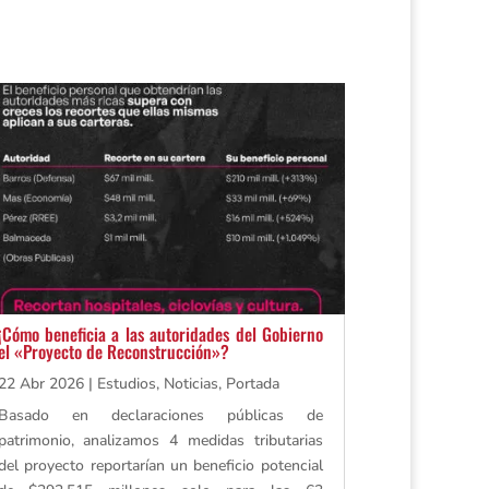
¡Cómo beneficia a las autoridades del Gobierno
el «Proyecto de Reconstrucción»?
22 Abr 2026
|
Estudios
,
Noticias
,
Portada
Basado en declaraciones públicas de
patrimonio, analizamos 4 medidas tributarias
del proyecto reportarían un beneficio potencial