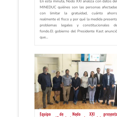
En esta minuta, Nodo XXI analiza con datos de
MINEDUC quiénes son las personas afectada
con limitar la gratuidad, cuánto ahorr
realmente el fisco y por qué la medida present
problemas legales y constitucionales d
fondo.El gobierno del Presidente Kast anunci
que...
Equipo de Nodo XXI present