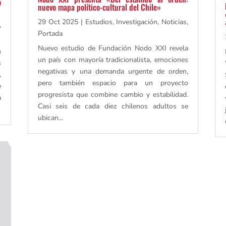
o
nuevo mapa político-cultural del Chile»
29 Oct 2025
|
Estudios
,
Investigación
,
Noticias
,
,
Portada
Nuevo estudio de Fundación Nodo XXI revela
n
un país con mayoría tradicionalista, emociones
s
negativas y una demanda urgente de orden,
,
pero también espacio para un proyecto
e
progresista que combine cambio y estabilidad.
a
Casi seis de cada diez chilenos adultos se
ubican...