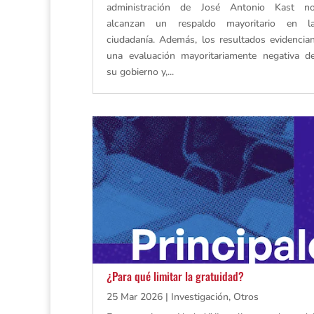
administración de José Antonio Kast n
alcanzan un respaldo mayoritario en l
ciudadanía. Además, los resultados evidencia
una evaluación mayoritariamente negativa d
su gobierno y,...
¿Para qué limitar la gratuidad?
25 Mar 2026
|
Investigación
,
Otros