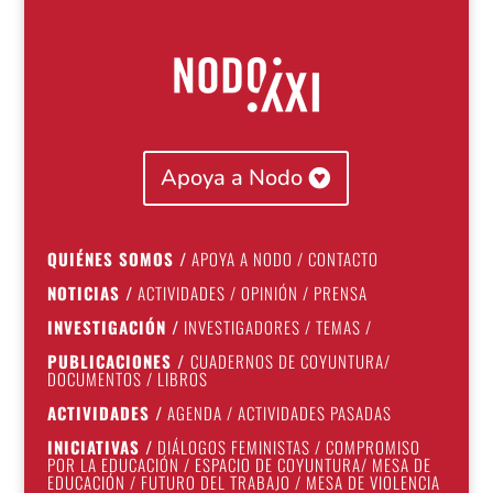
Apoya a Nodo
QUIÉNES SOMOS
/
APOYA A NODO
/
CONTACTO
NOTICIAS
/
ACTIVIDADES
/
OPINIÓN
/
PRENSA
INVESTIGACIÓN
/
INVESTIGADORES
/
TEMAS
/
PUBLICACIONES
/
CUADERNOS DE COYUNTURA
/
DOCUMENTOS
/
LIBROS
ACTIVIDADES
/
AGENDA
/
ACTIVIDADES PASADAS
INICIATIVAS
/
DIÁLOGOS FEMINISTAS
/
COMPROMISO
POR LA EDUCACIÓN
/
ESPACIO DE COYUNTURA
/
MESA DE
EDUCACIÓN
/
FUTURO DEL TRABAJO
/
MESA DE VIOLENCIA