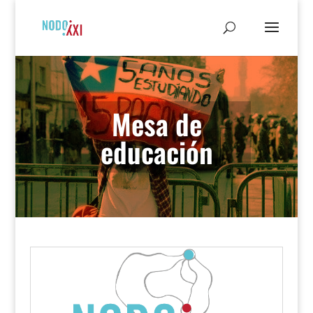
Mesa de
educación