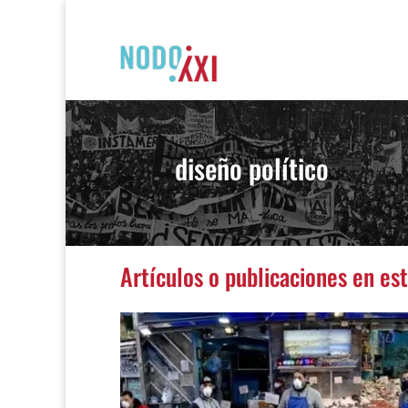
diseño político
Artículos o publicaciones en es