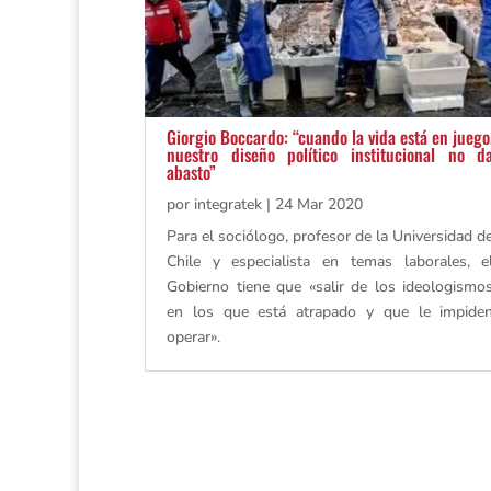
Giorgio Boccardo: “cuando la vida está en juego
nuestro diseño político institucional no d
abasto”
por
integratek
|
24 Mar 2020
Para el sociólogo, profesor de la Universidad d
Chile y especialista en temas laborales, e
Gobierno tiene que «salir de los ideologismo
en los que está atrapado y que le impide
operar».