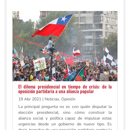
El dilema presidencial en tiempo de crisis: de la
oposición partidaria a una alianza popular
19 Abr 2021
|
Noticias
,
Opinión
La principal pregunta no es con quién disputar la
elección presidencial, sino cómo construir la
alianza social y política capaz de impulsar estas
urgencias desde un gobierno de nuevo tipo. Es
decir, transitar de una oposición partidaria contra la