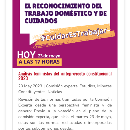
Análisis feministas del anteproyecto constitucional
2023
20 May 2023
|
Comisión experta
,
Estudios
,
Minutas
Constituyentes
,
Noticias
Revisión de las normas tramitadas por la Comisión
Experta desde una perspectiva feminista y de
género: Previo a la votación en el pleno de la
comisión experta, que inicial el martes 23 de mayo,
estas son las normas rechazadas e incorporadas
por las subcomisiones desde...