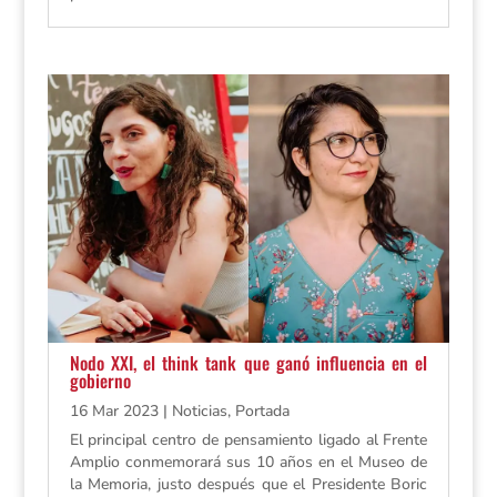
Nodo XXI, el think tank que ganó influencia en el
gobierno
16 Mar 2023
|
Noticias
,
Portada
El principal centro de pensamiento ligado al Frente
Amplio conmemorará sus 10 años en el Museo de
la Memoria, justo después que el Presidente Boric