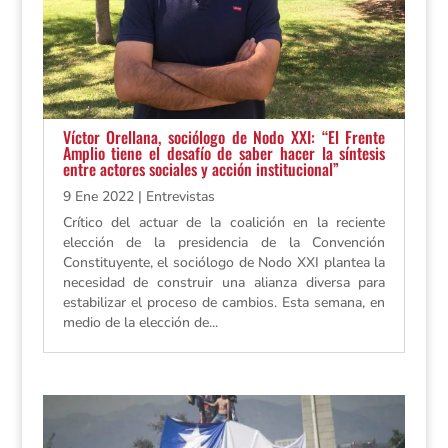
Víctor Orellana, sociólogo de Nodo XXI: “El Frente
Amplio tiene el desafío de saber hacer la síntesis
entre actores sociales y acción institucional”
9 Ene 2022
|
Entrevistas
Crítico del actuar de la coalición en la reciente
elección de la presidencia de la Convención
Constituyente, el sociólogo de Nodo XXI plantea la
necesidad de construir una alianza diversa para
estabilizar el proceso de cambios. Esta semana, en
medio de la elección de...