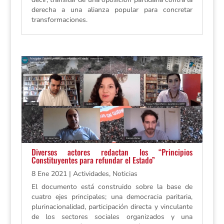
derecha a una alianza popular para concretar
transformaciones.
Diversos actores redactan los “Principios
Constituyentes para refundar el Estado”
8 Ene 2021
|
Actividades
,
Noticias
El documento está construido sobre la base de
cuatro ejes principales; una democracia paritaria,
plurinacionalidad, participación directa y vinculante
de los sectores sociales organizados y una