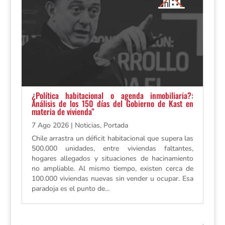
¿Política habitacional o agenda inmobiliaria?:
Análisis de los 150 días del Gobierno de Kast en
materia de vivienda”
7 Ago 2026
|
Noticias
,
Portada
Chile arrastra un déficit habitacional que supera las
500.000 unidades, entre viviendas faltantes,
hogares allegados y situaciones de hacinamiento
no ampliable. Al mismo tiempo, existen cerca de
100.000 viviendas nuevas sin vender u ocupar. Esa
paradoja es el punto de...