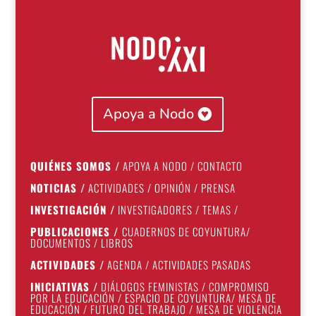
Apoya a Nodo
QUIÉNES SOMOS
/
APOYA A NODO
/
CONTACTO
NOTICIAS
/
ACTIVIDADES
/
OPINIÓN
/
PRENSA
INVESTIGACIÓN
/
INVESTIGADORES
/
TEMAS
/
PUBLICACIONES
/
CUADERNOS DE COYUNTURA
/
DOCUMENTOS
/
LIBROS
ACTIVIDADES
/
AGENDA
/
ACTIVIDADES PASADAS
INICIATIVAS
/
DIÁLOGOS FEMINISTAS
/
COMPROMISO
POR LA EDUCACIÓN
/
ESPACIO DE COYUNTURA
/
MESA DE
EDUCACIÓN
/
FUTURO DEL TRABAJO
/
MESA DE VIOLENCIA