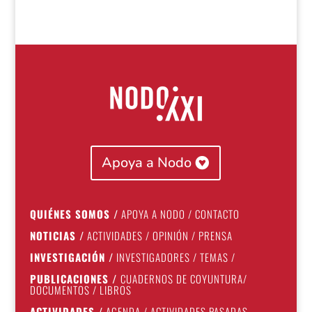
Apoya a Nodo
QUIÉNES SOMOS
/
APOYA A NODO
/
CONTACTO
NOTICIAS
/
ACTIVIDADES
/
OPINIÓN
/
PRENSA
INVESTIGACIÓN
/
INVESTIGADORES
/
TEMAS
/
PUBLICACIONES
/
CUADERNOS DE COYUNTURA
/
DOCUMENTOS
/
LIBROS
ACTIVIDADES
/
AGENDA
/
ACTIVIDADES PASADAS