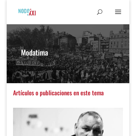
Modatima
Artículos o publicaciones en este tema