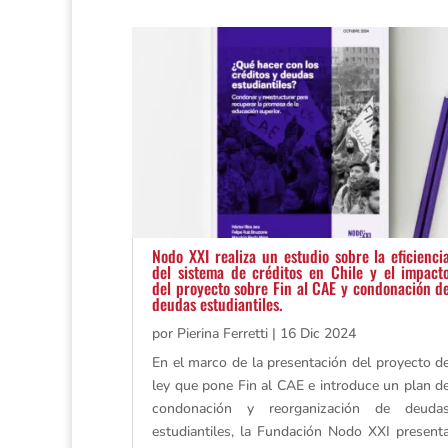
Nodo XXI realiza un estudio sobre la eficienci
del sistema de créditos en Chile y el impact
del proyecto sobre Fin al CAE y condonación d
deudas estudiantiles.
por
Pierina Ferretti
|
16 Dic 2024
En el marco de la presentación del proyecto d
ley que pone Fin al CAE e introduce un plan d
condonación y reorganización de deuda
estudiantiles, la Fundación Nodo XXI present