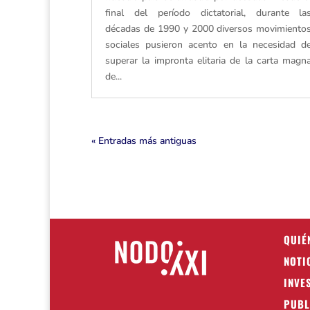
final del período dictatorial, durante la
décadas de 1990 y 2000 diversos movimiento
sociales pusieron acento en la necesidad d
superar la impronta elitaria de la carta magn
de...
« Entradas más antiguas
QUIÉ
NOTI
INVE
PUBL