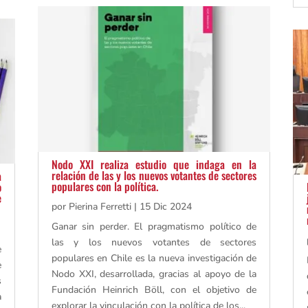
Nodo XXI realiza estudio que indaga en la
relación de las y los nuevos votantes de sectores
a
populares con la política.
o
e
por
Pierina Ferretti
|
15 Dic 2024
Ganar sin perder. El pragmatismo político de
las y los nuevos votantes de sectores
e
populares en Chile es la nueva investigación de
e
Nodo XXI, desarrollada, gracias al apoyo de la
s
Fundación Heinrich Böll, con el objetivo de
a
explorar la vinculación con la política de los...