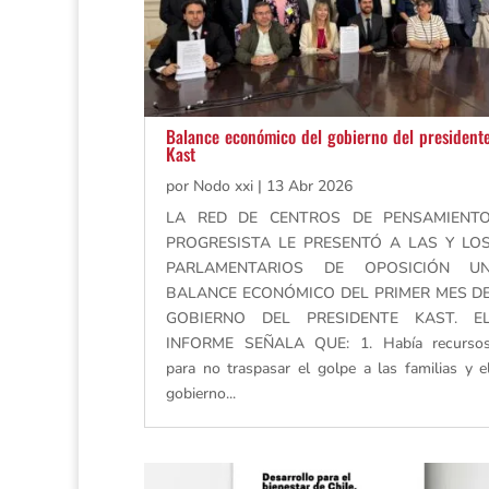
Balance económico del gobierno del president
Kast
por
Nodo xxi
|
13 Abr 2026
LA RED DE CENTROS DE PENSAMIENT
PROGRESISTA LE PRESENTÓ A LAS Y LO
PARLAMENTARIOS DE OPOSICIÓN U
BALANCE ECONÓMICO DEL PRIMER MES D
GOBIERNO DEL PRESIDENTE KAST. E
INFORME SEÑALA QUE: 1. Había recurso
para no traspasar el golpe a las familias y e
gobierno...