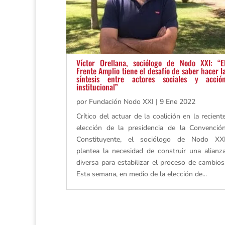
Víctor Orellana, sociólogo de Nodo XXI: “E
Frente Amplio tiene el desafío de saber hacer l
síntesis entre actores sociales y acció
institucional”
por
Fundación Nodo XXI
|
9 Ene 2022
Crítico del actuar de la coalición en la recient
elección de la presidencia de la Convenció
Constituyente, el sociólogo de Nodo XX
plantea la necesidad de construir una alianz
diversa para estabilizar el proceso de cambios
Esta semana, en medio de la elección de...