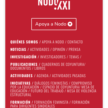
Apoya a Nodo
QUIÉNES SOMOS
/
APOYA A NODO
/
CONTACTO
NOTICIAS
/
ACTIVIDADES
/
OPINIÓN
/
PRENSA
INVESTIGACIÓN
/
INVESTIGADORES
/
TEMAS
/
PUBLICACIONES
/
CUADERNOS DE COYUNTURA
/
DOCUMENTOS
/
LIBROS
ACTIVIDADES
/
AGENDA
/
ACTIVIDADES PASADAS
INICIATIVAS
/
DIÁLOGOS FEMINISTAS
/
COMPROMISO
POR LA EDUCACIÓN
/
ESPACIO DE COYUNTURA
/
MESA DE
EDUCACIÓN
/
FUTURO DEL TRABAJO
/
MESA DE VIOLENCIA
ESTRUCTURAL
FORMACIÓN
/
FORMACIÓN FEMINISTA
/
FORMACIÓN
PARA DIRIGENTES SINDICALES