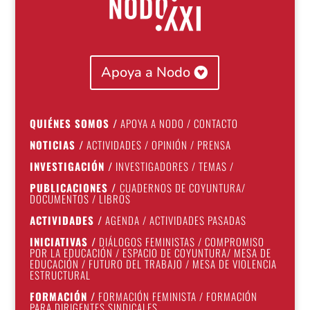
Apoya a Nodo
QUIÉNES SOMOS
/
APOYA A NODO
/
CONTACTO
NOTICIAS
/
ACTIVIDADES
/
OPINIÓN
/
PRENSA
INVESTIGACIÓN
/
INVESTIGADORES
/
TEMAS
/
PUBLICACIONES
/
CUADERNOS DE COYUNTURA
/
DOCUMENTOS
/
LIBROS
ACTIVIDADES
/
AGENDA
/
ACTIVIDADES PASADAS
INICIATIVAS
/
DIÁLOGOS FEMINISTAS
/
COMPROMISO
POR LA EDUCACIÓN
/
ESPACIO DE COYUNTURA
/
MESA DE
EDUCACIÓN
/
FUTURO DEL TRABAJO
/
MESA DE VIOLENCIA
ESTRUCTURAL
FORMACIÓN
/
FORMACIÓN FEMINISTA
/
FORMACIÓN
PARA DIRIGENTES SINDICALES