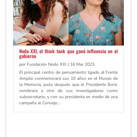
Nodo XXI, el think tank que ganó influencia en el
gobierno
por
Fundación Nodo XXI
|
16 Mar 2023
El principal centro de pensamiento ligado al Frente
Amplio conmemorará sus 10 años en el Museo de
la Memoria, justo después que el Presidente Boric
nombrara a otro de sus investigadores como
subsecretario, y con su presidenta en medio de una
campaña al Consejo...