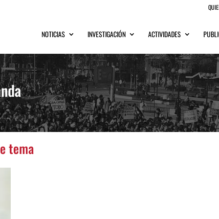
QUI
NOTICIAS
INVESTIGACIÓN
ACTIVIDADES
PUBLI
anda
te tema