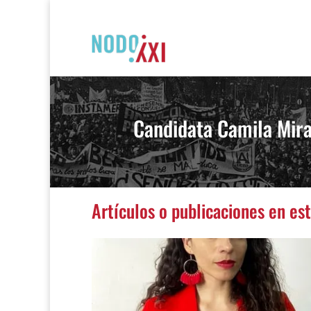
Candidata Camila Mir
Artículos o publicaciones en es