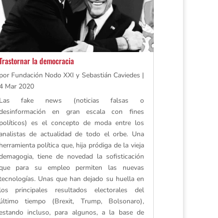
Trastornar la democracia
por
Fundación Nodo XXI y Sebastián Caviedes
|
4 Mar 2020
Las fake news (noticias falsas o
desinformación en gran escala con fines
políticos) es el concepto de moda entre los
analistas de actualidad de todo el orbe. Una
herramienta política que, hija pródiga de la vieja
demagogia, tiene de novedad la sofisticación
que para su empleo permiten las nuevas
tecnologías. Unas que han dejado su huella en
los principales resultados electorales del
último tiempo (Brexit, Trump, Bolsonaro),
estando incluso, para algunos, a la base de