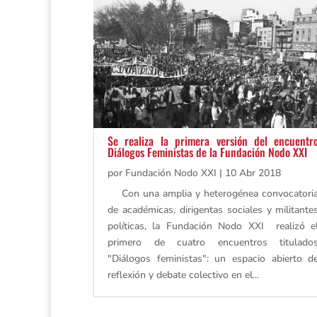
Se realiza la primera versión del encuentr
Diálogos Feministas de la Fundación Nodo XXI
por
Fundación Nodo XXI
|
10 Abr 2018
Con una amplia y heterogénea convocatori
de académicas, dirigentas sociales y militante
políticas, la Fundación Nodo XXI realizó e
primero de cuatro encuentros titulado
"Diálogos feministas": un espacio abierto d
reflexión y debate colectivo en el...