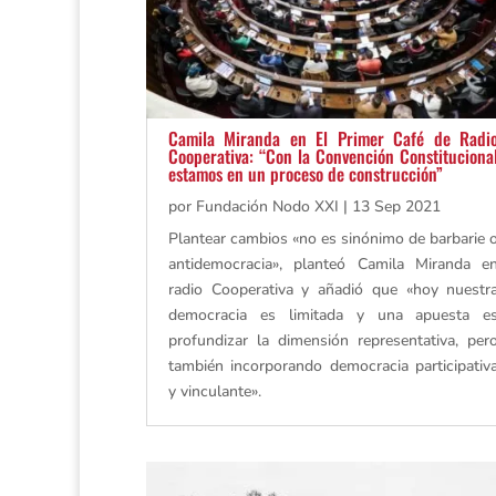
Camila Miranda en El Primer Café de Radi
Cooperativa: “Con la Convención Constituciona
estamos en un proceso de construcción”
por
Fundación Nodo XXI
|
13 Sep 2021
Plantear cambios «no es sinónimo de barbarie 
antidemocracia», planteó Camila Miranda e
radio Cooperativa y añadió que «hoy nuestr
democracia es limitada y una apuesta e
profundizar la dimensión representativa, per
también incorporando democracia participativ
y vinculante».