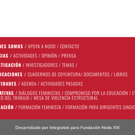
NES SOMOS
/
APOYA A NODO
/
CONTACTO
CIAS
/
ACTIVIDADES
/
OPINIÓN
/
PRENSA
STIGACIÓN
/
INVESTIGADORES
/
TEMAS
/
ICACIONES
/
CUADERNOS DE COYUNTURA
/
DOCUMENTOS
/
LIBROS
VIDADES
/
AGENDA
/
ACTIVIDADES PASADAS
IATIVAS
/
DIÁLOGOS FEMINISTAS
/
COMPROMISO POR LA EDUCACIÓN
/
E
O DEL TRABAJO
/
MESA DE VIOLENCIA ESTRUCTURAL
ACIÓN
/
FORMACIÓN FEMINISTA
/
FORMACIÓN PARA DIRIGENTES SINDI
Desarrollado por
Integratek
para Fundación Nodo XXI