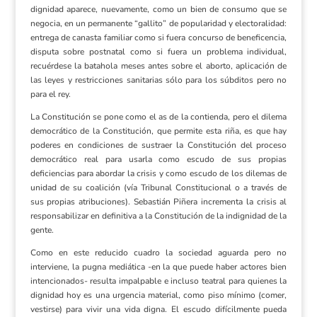
dignidad aparece, nuevamente, como un bien de consumo que se
negocia, en un permanente “gallito” de popularidad y electoralidad:
entrega de canasta familiar como si fuera concurso de beneficencia,
disputa sobre postnatal como si fuera un problema individual,
recuérdese la batahola meses antes sobre el aborto, aplicación de
las leyes y restricciones sanitarias sólo para los súbditos pero no
para el rey.
La Constitución se pone como el as de la contienda, pero el dilema
democrático de la Constitución, que permite esta riña, es que hay
poderes en condiciones de sustraer la Constitución del proceso
democrático real para usarla como escudo de sus propias
deficiencias para abordar la crisis y como escudo de los dilemas de
unidad de su coalición (vía Tribunal Constitucional o a través de
sus propias atribuciones). Sebastián Piñera incrementa la crisis al
responsabilizar en definitiva a la Constitución de la indignidad de la
gente.
Como en este reducido cuadro la sociedad aguarda pero no
interviene, la pugna mediática -en la que puede haber actores bien
intencionados- resulta impalpable e incluso teatral para quienes la
dignidad hoy es una urgencia material, como piso mínimo (comer,
vestirse) para vivir una vida digna. El escudo difícilmente pueda