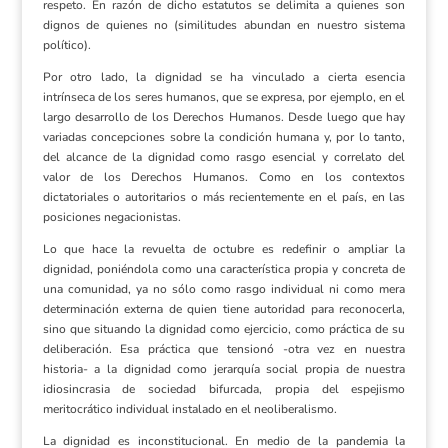
respeto. En razón de dicho estatutos se delimita a quienes son
dignos de quienes no (similitudes abundan en nuestro sistema
político).
Por otro lado, la dignidad se ha vinculado a cierta esencia
intrínseca de los seres humanos, que se expresa, por ejemplo, en el
largo desarrollo de los Derechos Humanos. Desde luego que hay
variadas concepciones sobre la condición humana y, por lo tanto,
del alcance de la dignidad como rasgo esencial y correlato del
valor de los Derechos Humanos. Como en los contextos
dictatoriales o autoritarios o más recientemente en el país, en las
posiciones negacionistas.
Lo que hace la revuelta de octubre es redefinir o ampliar la
dignidad, poniéndola como una característica propia y concreta de
una comunidad, ya no sólo como rasgo individual ni como mera
determinación externa de quien tiene autoridad para reconocerla,
sino que situando la dignidad como ejercicio, como práctica de su
deliberación. Esa práctica que tensionó -otra vez en nuestra
historia- a la dignidad como jerarquía social propia de nuestra
idiosincrasia de sociedad bifurcada, propia del espejismo
meritocrático individual instalado en el neoliberalismo.
La dignidad es inconstitucional. En medio de la pandemia la