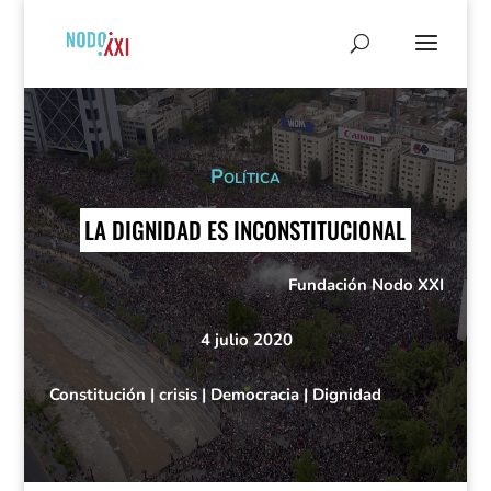
Política
LA DIGNIDAD ES INCONSTITUCIONAL
Fundación Nodo XXI
4 julio 2020
Constitución
|
crisis
|
Democracia
|
Dignidad