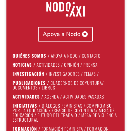
Apoya a Nodo
QUIÉNES SOMOS
/
APOYA A NODO
/
CONTACTO
NOTICIAS
/
ACTIVIDADES
/
OPINIÓN
/
PRENSA
INVESTIGACIÓN
/
INVESTIGADORES
/
TEMAS
/
PUBLICACIONES
/
CUADERNOS DE COYUNTURA
/
DOCUMENTOS
/
LIBROS
ACTIVIDADES
/
AGENDA
/
ACTIVIDADES PASADAS
INICIATIVAS
/
DIÁLOGOS FEMINISTAS
/
COMPROMISO
POR LA EDUCACIÓN
/
ESPACIO DE COYUNTURA
/
MESA DE
EDUCACIÓN
/
FUTURO DEL TRABAJO
/
MESA DE VIOLENCIA
ESTRUCTURAL
FORMACIÓN
/
FORMACIÓN FEMINISTA
/
FORMACIÓN