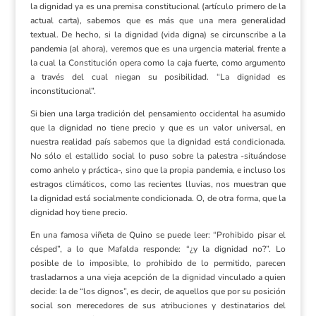
la dignidad ya es una premisa constitucional (artículo primero de la
actual carta), sabemos que es más que una mera generalidad
textual. De hecho, si la dignidad (vida digna) se circunscribe a la
pandemia (al ahora), veremos que es una urgencia material frente a
la cual la Constitución opera como la caja fuerte, como argumento
a través del cual niegan su posibilidad. “La dignidad es
inconstitucional”.
Si bien una larga tradición del pensamiento occidental ha asumido
que la dignidad no tiene precio y que es un valor universal, en
nuestra realidad país sabemos que la dignidad está condicionada.
No sólo el estallido social lo puso sobre la palestra -situándose
como anhelo y práctica-, sino que la propia pandemia, e incluso los
estragos climáticos, como las recientes lluvias, nos muestran que
la dignidad está socialmente condicionada. O, de otra forma, que la
dignidad hoy tiene precio.
En una famosa viñeta de Quino se puede leer: “Prohibido pisar el
césped”, a lo que Mafalda responde: “¿y la dignidad no?”. Lo
posible de lo imposible, lo prohibido de lo permitido, parecen
trasladarnos a una vieja acepción de la dignidad vinculado a quien
decide: la de “los dignos”, es decir, de aquellos que por su posición
social son merecedores de sus atribuciones y destinatarios del