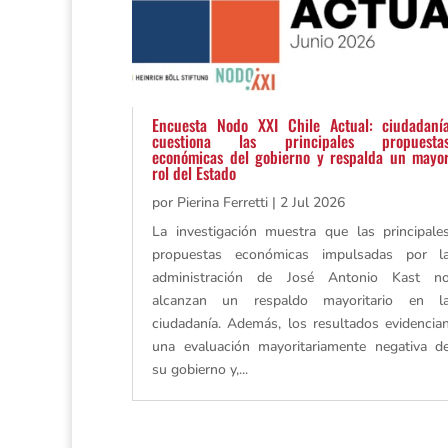
Encuesta Nodo XXI Chile Actual: ciudadaní
cuestiona las principales propuesta
económicas del gobierno y respalda un mayo
rol del Estado
por
Pierina Ferretti
|
2 Jul 2026
La investigación muestra que las principale
propuestas económicas impulsadas por l
administración de José Antonio Kast n
alcanzan un respaldo mayoritario en l
ciudadanía. Además, los resultados evidencia
una evaluación mayoritariamente negativa d
su gobierno y,...