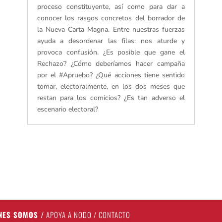
proceso constituyente, así como para dar a
conocer los rasgos concretos del borrador de
la Nueva Carta Magna. Entre nuestras fuerzas
ayuda a desordenar las filas: nos aturde y
provoca confusión. ¿Es posible que gane el
Rechazo? ¿Cómo deberíamos hacer campaña
por el #Apruebo? ¿Qué acciones tiene sentido
tomar, electoralmente, en los dos meses que
restan para los comicios? ¿Es tan adverso el
escenario electoral?
NES SOMOS
/
APOYA A NODO
/
CONTACTO