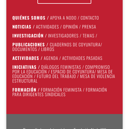
QUIÉNES SOMOS
/
APOYA A NODO
/
CONTACTO
NOTICIAS
/
ACTIVIDADES
/
OPINIÓN
/
PRENSA
INVESTIGACIÓN
/
INVESTIGADORES
/
TEMAS
/
PUBLICACIONES
/
CUADERNOS DE COYUNTURA
/
DOCUMENTOS
/
LIBROS
ACTIVIDADES
/
AGENDA
/
ACTIVIDADES PASADAS
INICIATIVAS
/
DIÁLOGOS FEMINISTAS
/
COMPROMISO
POR LA EDUCACIÓN
/
ESPACIO DE COYUNTURA
/
MESA DE
EDUCACIÓN
/
FUTURO DEL TRABAJO
/
MESA DE VIOLENCIA
ESTRUCTURAL
FORMACIÓN
/
FORMACIÓN FEMINISTA
/
FORMACIÓN
PARA DIRIGENTES SINDICALES