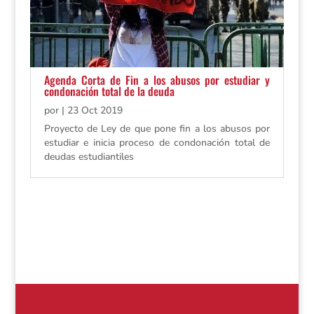
Agenda Corta de Fin a los abusos por estudiar y
condonación total de la deuda
por
|
23 Oct 2019
Proyecto de Ley de que pone fin a los abusos por
estudiar e inicia proceso de condonación total de
deudas estudiantiles