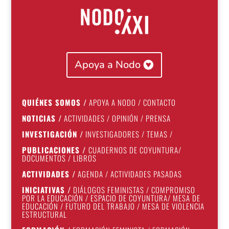
Apoya a Nodo
QUIÉNES SOMOS
/
APOYA A NODO
/
CONTACTO
NOTICIAS
/
ACTIVIDADES
/
OPINIÓN
/
PRENSA
INVESTIGACIÓN
/
INVESTIGADORES
/
TEMAS
/
PUBLICACIONES
/
CUADERNOS DE COYUNTURA
/
DOCUMENTOS
/
LIBROS
ACTIVIDADES
/
AGENDA
/
ACTIVIDADES PASADAS
INICIATIVAS
/
DIÁLOGOS FEMINISTAS
/
COMPROMISO
POR LA EDUCACIÓN
/
ESPACIO DE COYUNTURA
/
MESA DE
EDUCACIÓN
/
FUTURO DEL TRABAJO
/
MESA DE VIOLENCIA
ESTRUCTURAL