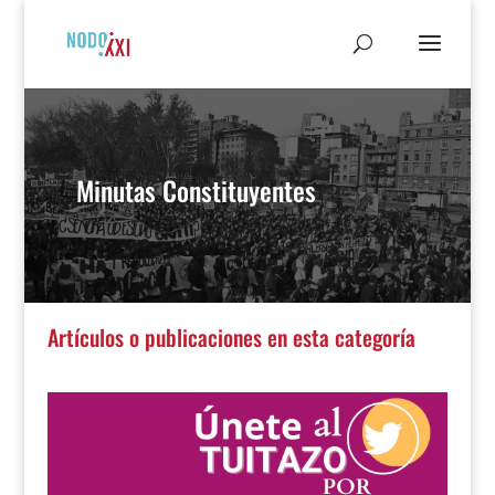
Minutas Constituyentes
Artículos o publicaciones en esta categoría