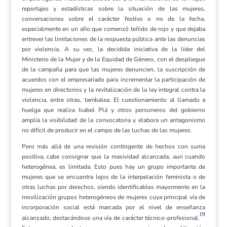
reportajes y estadísticas sobre la situación de las mujeres,
conversaciones sobre el carácter festivo o no de la fecha,
especialmente en un año que comenzó teñido de rojo y que dejaba
entrever las limitaciones de la respuesta pública ante las denuncias
por violencia. A su vez, la decidida iniciativa de la líder del
Ministerio de la Mujer y de la Equidad de Género, con el despliegue
de la campaña para que las mujeres denuncien, la suscripción de
acuerdos con el empresariado para incrementar la participación de
mujeres en directorios y la revitalización de la ley integral contra la
violencia, entre otras, tambalea. El cuestionamiento al llamado a
huelga que realiza Isabel Plá y otros personeros del gobierno
amplía la visibilidad de la convocatoria y elabora un antagonismo
no difícil de producir en el campo de las luchas de las mujeres.
Pero más allá de una revisión contingente de hechos con suma
positiva, cabe consignar que la masividad alcanzada, aun cuando
heterogénea, es limitada. Esto pues hay un grupo importante de
mujeres que se encuentra lejos de la interpelación feminista o de
otras luchas por derechos, siendo identificables mayormente en la
movilización grupos heterogéneos de mujeres cuya principal vía de
incorporación social está marcada por el nivel de enseñanza
[3]
alcanzado, destacándose una vía de carácter técnico-profesional.