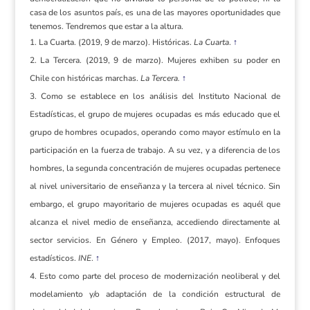
casa de los asuntos país, es una de las mayores oportunidades que
tenemos. Tendremos que estar a la altura.
La Cuarta. (2019, 9 de marzo). Históricas.
La Cuarta
.
↑
La Tercera. (2019, 9 de marzo). Mujeres exhiben su poder en
Chile con históricas marchas.
La Tercera.
↑
Como se establece en los análisis del Instituto Nacional de
Estadísticas, el grupo de mujeres ocupadas es más educado que el
grupo de hombres ocupados, operando como mayor estímulo en la
participación en la fuerza de trabajo. A su vez, y a diferencia de los
hombres, la segunda concentración de mujeres ocupadas pertenece
al nivel universitario de enseñanza y la tercera al nivel técnico. Sin
embargo, el grupo mayoritario de mujeres ocupadas es aquél que
alcanza el nivel medio de enseñanza, accediendo directamente al
sector servicios. En Género y Empleo. (2017, mayo). Enfoques
estadísticos.
INE
.
↑
Esto como parte del proceso de modernización neoliberal y del
modelamiento y/o adaptación de la condición estructural de