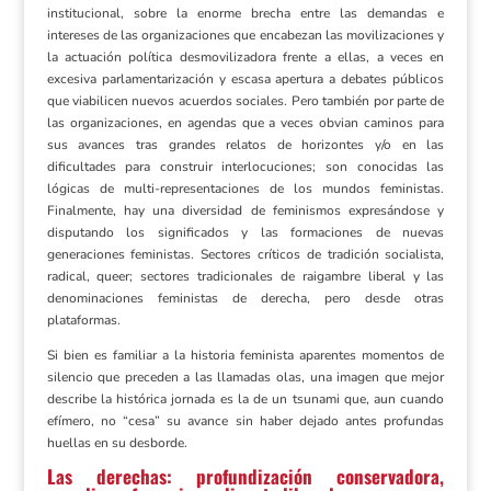
institucional, sobre la enorme brecha entre las demandas e
intereses de las organizaciones que encabezan las movilizaciones y
la actuación política desmovilizadora frente a ellas, a veces en
excesiva parlamentarización y escasa apertura a debates públicos
que viabilicen nuevos acuerdos sociales. Pero también por parte de
las organizaciones, en agendas que a veces obvian caminos para
sus avances tras grandes relatos de horizontes y/o en las
dificultades para construir interlocuciones; son conocidas las
lógicas de multi-representaciones de los mundos feministas.
Finalmente, hay una diversidad de feminismos expresándose y
disputando los significados y las formaciones de nuevas
generaciones feministas. Sectores críticos de tradición socialista,
radical, queer; sectores tradicionales de raigambre liberal y las
denominaciones feministas de derecha, pero desde otras
plataformas.
Si bien es familiar a la historia feminista aparentes momentos de
silencio que preceden a las llamadas olas, una imagen que mejor
describe la histórica jornada es la de un tsunami que, aun cuando
efímero, no “cesa” su avance sin haber dejado antes profundas
huellas en su desborde.
Las derechas: profundización conservadora,