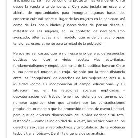
Trabajadoras, se inscribe como la protesta más grande en Chile
desde la vuelta a la democracia. Con ello, instala un escenario
abierto de oportunidades para impugnar algunas bases del
consenso cultural sobre el lugar de las mujeres en la sociedad, así
como de las posibilidades y necesidades de pensar desde el
malestar de las mujeres, en un contexto de neoliberalismo
avanzado, alternativas a un modelo que evidencia sus propias
tensiones, especialmente para la mitad de la población.
Parece no ser casual que, en un escenario general de respuestas
políticas con olor a viejas recetas: vías autoritarias,
fundamentalismos y empobrecimiento de la política, haya un Chile
y una parte del mundo que cruja. No solo por la tensa distancia
entre las “conquistas” de derechos de las mujeres en aras a la
igualdad -como su incorporación al campo educacional- y su
situación real en las relaciones sociales implicadas -
desvalorización del trabajo femenino, violencia de género, por
nombrar algunas-, sino que también por las contradicciones
propias de un modelo que ha promovido relatos de mayor libertad,
pero que en diversas dimensiones de la vida evidencia su total
restricción —como la indignidad de la vejez, las restricciones en los
derechos sexuales y reproductivos y la brutalidad de la violencia
lesbo y trans fóbica—. De ahí la urgencia de su análisis.