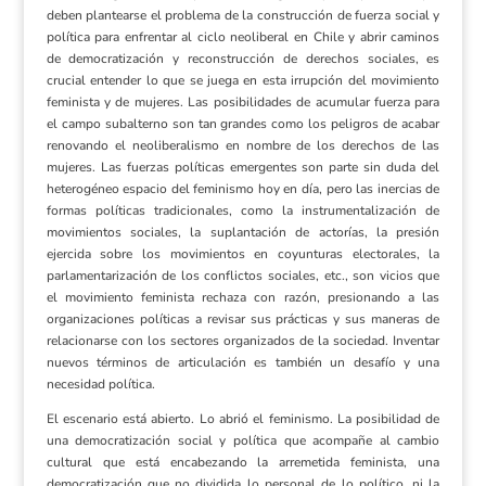
deben plantearse el problema de la construcción de fuerza social y
política para enfrentar al ciclo neoliberal en Chile y abrir caminos
de democratización y reconstrucción de derechos sociales, es
crucial entender lo que se juega en esta irrupción del movimiento
feminista y de mujeres. Las posibilidades de acumular fuerza para
el campo subalterno son tan grandes como los peligros de acabar
renovando el neoliberalismo en nombre de los derechos de las
mujeres. Las fuerzas políticas emergentes son parte sin duda del
heterogéneo espacio del feminismo hoy en día, pero las inercias de
formas políticas tradicionales, como la instrumentalización de
movimientos sociales, la suplantación de actorías, la presión
ejercida sobre los movimientos en coyunturas electorales, la
parlamentarización de los conflictos sociales, etc., son vicios que
el movimiento feminista rechaza con razón, presionando a las
organizaciones políticas a revisar sus prácticas y sus maneras de
relacionarse con los sectores organizados de la sociedad. Inventar
nuevos términos de articulación es también un desafío y una
necesidad política.
El escenario está abierto. Lo abrió el feminismo. La posibilidad de
una democratización social y política que acompañe al cambio
cultural que está encabezando la arremetida feminista, una
democratización que no dividida lo personal de lo político, ni la