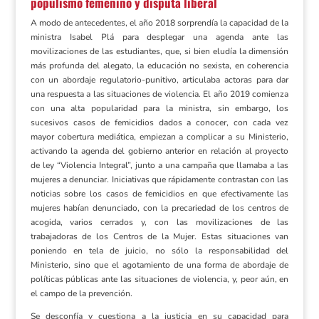
populismo femenino y disputa liberal
A modo de antecedentes, el año 2018 sorprendía la capacidad de la
ministra Isabel Plá para desplegar una agenda ante las
movilizaciones de las estudiantes, que, si bien eludía la dimensión
más profunda del alegato, la educación no sexista, en coherencia
con un abordaje regulatorio-punitivo, articulaba actoras para dar
una respuesta a las situaciones de violencia. El año 2019 comienza
con una alta popularidad para la ministra, sin embargo, los
sucesivos casos de femicidios dados a conocer, con cada vez
mayor cobertura mediática, empiezan a complicar a su Ministerio,
activando la agenda del gobierno anterior en relación al proyecto
de ley “Violencia Integral”, junto a una campaña que llamaba a las
mujeres a denunciar. Iniciativas que rápidamente contrastan con las
noticias sobre los casos de femicidios en que efectivamente las
mujeres habían denunciado, con la precariedad de los centros de
acogida, varios cerrados y, con las movilizaciones de las
trabajadoras de los Centros de la Mujer. Estas situaciones van
poniendo en tela de juicio, no sólo la responsabilidad del
Ministerio, sino que el agotamiento de una forma de abordaje de
políticas públicas ante las situaciones de violencia, y, peor aún, en
el campo de la prevención.
Se desconfía y cuestiona a la justicia en su capacidad para