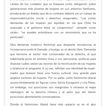
campo de los cuidados que se traspasa como obligación sobre
generaciones más jóvenes de mujeres en sus entornos familiares,
privatizando un ámbito que de lo contrario debería ser un campo de
responsabilización social y derechos asegurados. “Las justas
demandas de las mujeres por equidad, en las que Chile ha
avanzado y el gobierno tiene un compromiso” -armarán como
relato-, “no pueden enturbiarse con un movimiento que se ha
politizado”.
Otra demanda histórica feminista que despierta resistencias al
incorporarse junto al llamado a huelga, es el aborto libre. Demanda
que tensiona al sector más conservador de la derecha, el que
hábilmente pone en primera línea a sus personeras políticas para
disputar cuáles serían las razones de la movilización de las mujeres
y relativizar el programa. A su vez, reflotan una identidad de mujer-
madre que todavía tiene una fuerza cultural muy grande para
amplios sectores de mujeres. Por su parte, cierto feminismo liberal
asoma tímidamente en figuras como Sylvia Eyzaguirre y Lily Pérez,
sin embargo, sus posiciones son marginales si miramos el mapa
ideológico de la derecha chilena y el peso que allí tienen
posiciones abiertamente conservadoras.
Donde el feminismo liberal tiene más espacio es en el giro