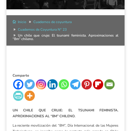
Inicio
Cuadernos de coyuntura
Cuadernos de Coyuntura N° 23
Un chile que cruje: El tsunami feminista. Aproximaciones al
“8m” chileno.
Comparte
UN CHILE QUE CRUJE: EL TSUNAMI FEMINISTA.
APROXIMACIONES AL “8M” CHILENO.
La reciente movilización del “8M”, Día Internacional de las Mujeres