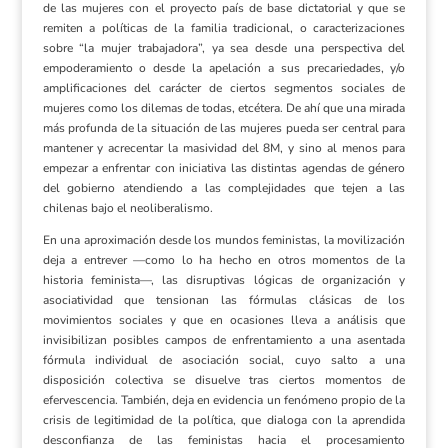
de las mujeres con el proyecto país de base dictatorial y que se
remiten a políticas de la familia tradicional, o caracterizaciones
sobre “la mujer trabajadora”, ya sea desde una perspectiva del
empoderamiento o desde la apelación a sus precariedades, y/o
amplificaciones del carácter de ciertos segmentos sociales de
mujeres como los dilemas de todas, etcétera. De ahí que una mirada
más profunda de la situación de las mujeres pueda ser central para
mantener y acrecentar la masividad del 8M, y sino al menos para
empezar a enfrentar con iniciativa las distintas agendas de género
del gobierno atendiendo a las complejidades que tejen a las
chilenas bajo el neoliberalismo.
En una aproximación desde los mundos feministas, la movilización
deja a entrever —como lo ha hecho en otros momentos de la
historia feminista—, las disruptivas lógicas de organización y
asociatividad que tensionan las fórmulas clásicas de los
movimientos sociales y que en ocasiones lleva a análisis que
invisibilizan posibles campos de enfrentamiento a una asentada
fórmula individual de asociación social, cuyo salto a una
disposición colectiva se disuelve tras ciertos momentos de
efervescencia. También, deja en evidencia un fenómeno propio de la
crisis de legitimidad de la política, que dialoga con la aprendida
desconfianza de las feministas hacia el procesamiento