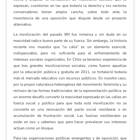
expresan, cuestiones en las que todavía la derecha y los sectores
conservadores tienen amplia cancha, sobre todo ante la
inexistencia de una oposición que dispute desde un proyecto
alternativo.
La movilización del pasado 8M fue inmensa y sin duda en su
masividad radica buena parte de su fuerza. Sin embargo, la historia
reciente nos muestra que “la calle” es un elemento esencial,
indispensable, pero no suficiente para el enfrentamiento de
intereses sociales organizados. En Chile ya tenemos experiencia de
que tras grandes movilizaciones sociales, como fueron aquellas
por la educación pública y gratuita en 2011, se fortaleció todavía
más el mercado educativo con recursos públicos. En nuestro caso,
por la propia naturaleza heterogénea del movimiento feminista y su
rechazo de las formas tradicionales de la representación política, es
un enorme desafío convertir la masividad expresada en las calles en
fuerza social y política para que toda esta movilización no se
convierta en una renovación del pacto social neoliberal o en
acumulación de frustración social. Las fuerzas neoliberales ya
están en eso y sabemos que para hacer prevalecer sus intereses
actúan como un bloque.
Para las organizaciones políticas emergentes y de oposición, que