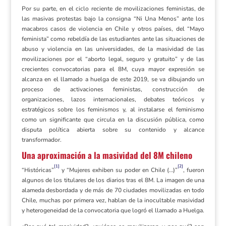
Por su parte, en el ciclo reciente de movilizaciones feministas, de
las masivas protestas bajo la consigna “Ni Una Menos” ante los
macabros casos de violencia en Chile y otros países, del “Mayo
feminista” como rebeldía de las estudiantes ante las situaciones de
abuso y violencia en las universidades, de la masividad de las
movilizaciones por el “aborto legal, seguro y gratuito” y de las
crecientes convocatorias para el 8M, cuya mayor expresión se
alcanza en el llamado a huelga de este 2019, se va dibujando un
proceso de activaciones feministas, construcción de
organizaciones, lazos internacionales, debates teóricos y
estratégicos sobre los feminismos y, al instalarse el feminismo
como un significante que circula en la discusión pública, como
disputa política abierta sobre su contenido y alcance
transformador.
Una aproximación a la masividad del 8M chileno
[1]
[2]
“Históricas”
y “Mujeres exhiben su poder en Chile (…)”
, fueron
algunos de los titulares de los diarios tras el 8M. La imagen de una
alameda desbordada y de más de 70 ciudades movilizadas en todo
Chile, muchas por primera vez, hablan de la inocultable masividad
y heterogeneidad de la convocatoria que logró el llamado a Huelga.