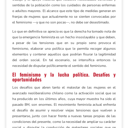
sentidas de la población como los cuidados de personas enfermas
o adultos mayores. El alcance que este tipo de medidas generan en
franjas de mujeres que actualmente no se sienten convocadas por
el feminismo —y que no son pocas—, no debe ser desestimado.
Lo que en definitiva se aprecia es que la derecha ha tomado nota de
que la emergencia feminista es un hecho insoslayable y que deben,
a pesar de las tensiones que en su propio seno provoca el
feminismo, elaborar una política que le permita recoger algunos
elementos y contener aquellos que podrían fisurar la legitimidad
del orden social. En tal escenario, se intensifica entonces la
necesidad de disputar políticamente el sentido del feminismo.
El feminismo y la lucha política. Desafíos y
oportunidades
Los desafíos que abren tanto el malestar de las mujeres en el
avanzado neoliberalismo chileno como la activación social que se
ha producido en los últimos años, cuya mayor muestra ha sido el
pasado 8M, son enormes. El movimiento feminista actual enfrenta
el desafío de asumir y resolver viejas tensiones que vuelven a
presentarse, junto con hacer frente a nuevas tareas propias de las
condiciones del presente, como la necesidad de ampliar su carácter
social y disputar la conducción de malestares sociales que se