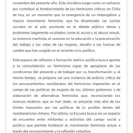
noviembre del presente año. Esta iniciativa surge como un esfuerzo
por contribuir al fortalecimiento de los feminismo críticos en Chile
de hoy, en un momento que la emergencia de un heterogéneo y
masivo movimiento feminista, que ha dinamizado las luchas
sociales en el país poniendo en el debate público temas y
problemas largamente ocultados como el acoso y el abuso sexual,
la violencia machista, el sexismo en la educación y la precarización
del trabajo y las vidas de las mujeres, desafía a las fuerzas de
cambio que han surgido en el reciente ciclo político.
Este espacio de reflexión y formación teórico-política busca aportar
a la consolidación un feminismo capaz de apropiarse de las
condiciones del presente y de trabajar por su transformación y, al
mismo tiempo, se propone ser una instancia de análisis crítico de
los procesamientos neoliberales del feminismo imperantes en el
campo de las políticas de mujeres de los últimos gobiernos y de
elaboración de alternativas feministas que, reconociendo los
avances relativos que se han dado, se proyecte más allá de los
límites impuestos por las políticas de lo posible dentro del
neoliberalismo chileno. Por último, la Escuela busca ser un espacio
de encuentro entre militantes y activistas del campo social y
político que permita fortalecer el movimiento feminista actual a
través del reconocimiento y la reflexión colectiva.