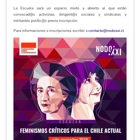
La Escuela será un espacio mixto y abierto al que están
convocad@s activistas, dirigent@s sociales y sindicales y
militantes polític@s previa inscripción.
Para informaciones e inscripciones escribir a
contacto@nodoxxi.cl