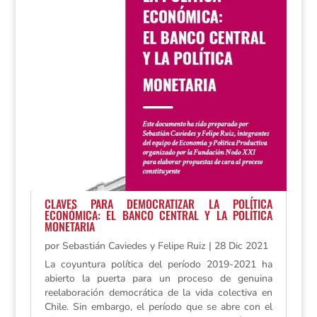
CLAVES PARA DEMOCRATIZAR LA POLÍTICA
ECONÓMICA: EL BANCO CENTRAL Y LA POLÍTICA
MONETARIA
por
Sebastián Caviedes y Felipe Ruiz
|
28 Dic 2021
La coyuntura política del período 2019-2021 ha
abierto la puerta para un proceso de genuina
reelaboración democrática de la vida colectiva en
Chile. Sin embargo, el período que se abre con el