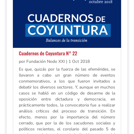
Cuadernos de Coyuntura N° 22
por
Fundación Nodo XXI
|
1 Oct 2018
Es que, quizás por la fuerza de las efemérides, se
llevaron a cabo un gran número de eventos
conmemorativos, a los que fueron invitados a
debatir los diversos sectores. Y, aunque en muchos
casos se habló en un código de desarme de la
oposición entre dictadura y democracia, en
prácticamente todos, la convocatoria fue a realizar
análisis críticos del proceso de transición. En
efecto, menos por la importancia del número
cerrado, que por la de los sacudones sociales y
políticos recientes, el corolario del pasado 5 de