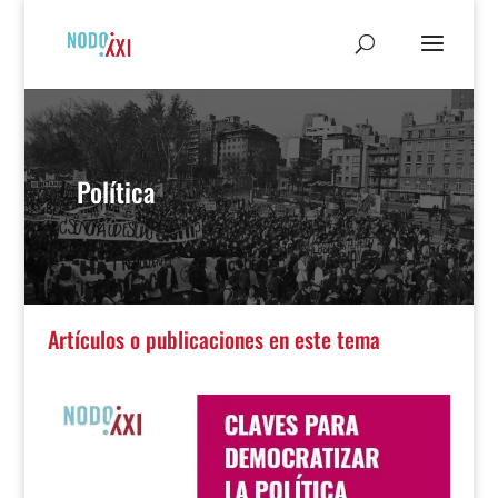
Política
Artículos o publicaciones en este tema