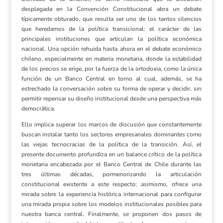
desplegada en la Convención Constitucional abra un debate
típicamente obturado, que resulta ser uno de los tantos silencios
que heredamos de la política transicional: el carácter de las
principales instituciones que articulan la política económica
nacional. Una opción rehuida hasta ahora en el debate económico
chileno, especialmente en materia monetaria, donde la estabilidad
de los precios se erige, por la fuerza de la ortodoxia, como la única
función de un Banco Central en torno al cual, además, se ha
estrechado la conversación sobre su forma de operar y decidir, sin
permitir repensar su diseño institucional desde una perspectiva más
democrática.
Ello implica superar los marcos de discusión que constantemente
buscan instalar tanto los sectores empresariales dominantes como
las viejas tecnocracias de la política de la transición. Así, el
presente documento profundiza en un balance crítico de la política
monetaria encabezada por el Banco Central de Chile durante las
tres últimas décadas, pormenorizando la articulación
constitucional existente a este respecto; asimismo, ofrece una
mirada sobre la experiencia histórica internacional para configurar
una mirada propia sobre los modelos institucionales posibles para
nuestra banca central. Finalmente, se proponen dos pasos de