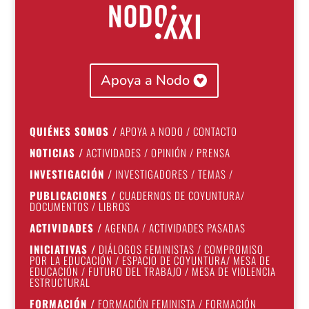
Apoya a Nodo
QUIÉNES SOMOS
/
APOYA A NODO
/
CONTACTO
NOTICIAS
/
ACTIVIDADES
/
OPINIÓN
/
PRENSA
INVESTIGACIÓN
/
INVESTIGADORES
/
TEMAS
/
PUBLICACIONES
/
CUADERNOS DE COYUNTURA
/
DOCUMENTOS
/
LIBROS
ACTIVIDADES
/
AGENDA
/
ACTIVIDADES PASADAS
INICIATIVAS
/
DIÁLOGOS FEMINISTAS
/
COMPROMISO
POR LA EDUCACIÓN
/
ESPACIO DE COYUNTURA
/
MESA DE
EDUCACIÓN
/
FUTURO DEL TRABAJO
/
MESA DE VIOLENCIA
ESTRUCTURAL
FORMACIÓN
/
FORMACIÓN FEMINISTA
/
FORMACIÓN