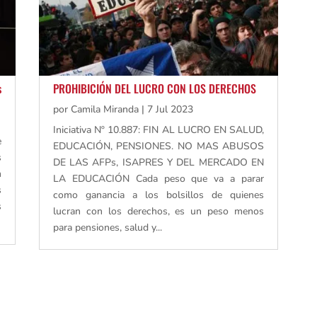
s
PROHIBICIÓN DEL LUCRO CON LOS DERECHOS
por
Camila Miranda
|
7 Jul 2023
Iniciativa Nº 10.887: FIN AL LUCRO EN SALUD,
e
EDUCACIÓN, PENSIONES. NO MAS ABUSOS
s
DE LAS AFPs, ISAPRES Y DEL MERCADO EN
n
LA EDUCACIÓN Cada peso que va a parar
s
como ganancia a los bolsillos de quienes
s
lucran con los derechos, es un peso menos
para pensiones, salud y...