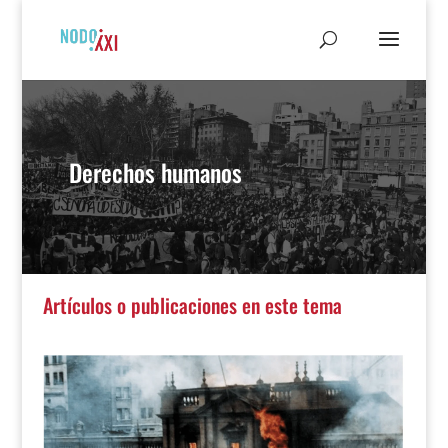
Derechos humanos
Artículos o publicaciones en este tema