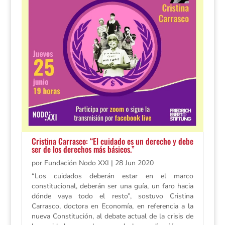
Cristina Carrasco: “El cuidado es un derecho y debe
ser de los derechos más básicos.”
por
Fundación Nodo XXI
|
28 Jun 2020
“Los cuidados deberán estar en el marco
constitucional, deberán ser una guía, un faro hacia
dónde vaya todo el resto”, sostuvo Cristina
Carrasco, doctora en Economía, en referencia a la
nueva Constitución, al debate actual de la crisis de