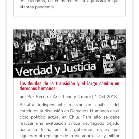
los cuidados, en el marco de la agudización que
plantea pandemia.
Las deudas de la transición y el largo camino en
derechos humanos
por
Paz Becerra, Ariel León y 4 more
|
1 Oct 2018
Resulta indispensable realizar un análisis del
estado de la discusión en Derechos Humanos en el
ciclo político actual en Chile. Para ello se debe
realizar una evaluación crítica del legado dejado
hasta la fecha por los gobiernos civiles que
siguieron al repliegue de la dictadura civil y militar