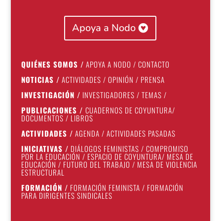
Apoya a Nodo
QUIÉNES SOMOS
/
APOYA A NODO
/
CONTACTO
NOTICIAS
/
ACTIVIDADES
/
OPINIÓN
/
PRENSA
INVESTIGACIÓN
/
INVESTIGADORES
/
TEMAS
/
PUBLICACIONES
/
CUADERNOS DE COYUNTURA
/
DOCUMENTOS
/
LIBROS
ACTIVIDADES
/
AGENDA
/
ACTIVIDADES PASADAS
INICIATIVAS
/
DIÁLOGOS FEMINISTAS
/
COMPROMISO
POR LA EDUCACIÓN
/
ESPACIO DE COYUNTURA
/
MESA DE
EDUCACIÓN
/
FUTURO DEL TRABAJO
/
MESA DE VIOLENCIA
ESTRUCTURAL
FORMACIÓN
/
FORMACIÓN FEMINISTA
/
FORMACIÓN
PARA DIRIGENTES SINDICALES