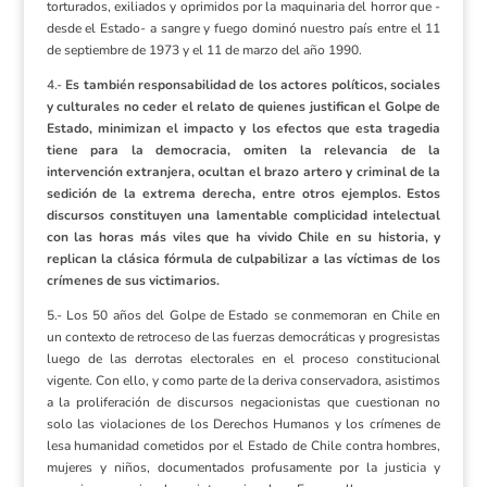
torturados, exiliados y oprimidos por la maquinaria del horror que ­-
desde el Estado- a sangre y fuego dominó nuestro país entre el 11
de septiembre de 1973 y el 11 de marzo del año 1990.
4.-
Es también responsabilidad de los actores políticos, sociales
y culturales no ceder el relato de quienes justifican el Golpe de
Estado, minimizan el impacto y los efectos que esta tragedia
tiene para la democracia, omiten la relevancia de la
intervención extranjera, ocultan el brazo artero y criminal de la
sedición de la extrema derecha, entre otros ejemplos. Estos
discursos constituyen una lamentable complicidad intelectual
con las horas más viles que ha vivido Chile en su historia, y
replican la clásica fórmula de culpabilizar a las víctimas de los
crímenes de sus victimarios.
5.- Los 50 años del Golpe de Estado se conmemoran en Chile en
un contexto de retroceso de las fuerzas democráticas y progresistas
luego de las derrotas electorales en el proceso constitucional
vigente. Con ello, y como parte de la deriva conservadora, asistimos
a la proliferación de discursos negacionistas que cuestionan no
solo las violaciones de los Derechos Humanos y los crímenes de
lesa humanidad cometidos por el Estado de Chile contra hombres,
mujeres y niños, documentados profusamente por la justicia y