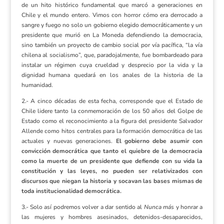
de un hito histórico fundamental que marcó a generaciones en
Chile y el mundo entero. Vimos con horror cómo era derrocado a
sangre y fuego no solo un gobierno elegido democráticamente y un
presidente que murió en La Moneda defendiendo la democracia,
sino también un proyecto de cambio social por vía pacífica, “la vía
chilena al socialismo”, que, paradojalmente, fue bombardeado para
instalar un régimen cuya crueldad y desprecio por la vida y la
dignidad humana quedará en los anales de la historia de la
humanidad.
2.- A cinco décadas de esta fecha, corresponde que el Estado de
Chile lidere tanto la conmemoración de los 50 años del Golpe de
Estado como el reconocimiento a la figura del presidente Salvador
Allende como hitos centrales para la formación democrática de las
actuales y nuevas generaciones.
El gobierno debe asumir con
convicción democrática que tanto el quiebre de la democracia
como la muerte de un presidente que defiende con su vida la
constitución y las leyes, no pueden ser relativizados con
discursos que niegan la historia y socavan las bases mismas de
toda institucionalidad democrática.
3.- Solo así podremos volver a dar sentido al
Nunca más
y honrar a
las mujeres y hombres asesinados, detenidos-desaparecidos,