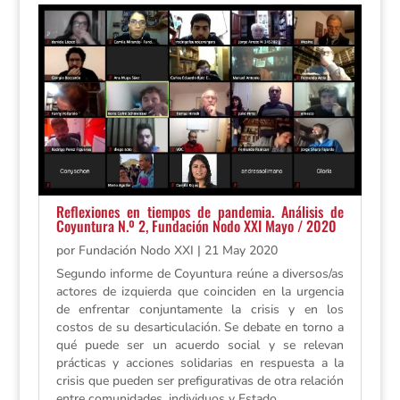
Reflexiones en tiempos de pandemia. Análisis de
Coyuntura N.º 2, Fundación Nodo XXI Mayo / 2020
por
Fundación Nodo XXI
|
21 May 2020
Segundo informe de Coyuntura reúne a diversos/as
actores de izquierda que coinciden en la urgencia
de enfrentar conjuntamente la crisis y en los
costos de su desarticulación. Se debate en torno a
qué puede ser un acuerdo social y se relevan
prácticas y acciones solidarias en respuesta a la
crisis que pueden ser prefigurativas de otra relación
entre comunidades, individuos y Estado.