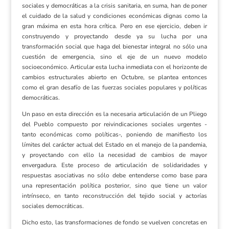
sociales y democráticas a la crisis sanitaria, en suma, han de poner
el cuidado de la salud y condiciones económicas dignas como la
gran máxima en esta hora crítica. Pero en ese ejercicio, deben ir
construyendo y proyectando desde ya su lucha por una
transformación social que haga del bienestar integral no sólo una
cuestión de emergencia, sino el eje de un nuevo modelo
socioeconómico. Articular esta lucha inmediata con el horizonte de
cambios estructurales abierto en Octubre, se plantea entonces
como el gran desafío de las fuerzas sociales populares y políticas
democráticas.
Un paso en esta dirección es la necesaria articulación de un Pliego
del Pueblo compuesto por reivindicaciones sociales urgentes -
tanto económicas como políticas-, poniendo de manifiesto los
límites del carácter actual del Estado en el manejo de la pandemia,
y proyectando con ello la necesidad de cambios de mayor
envergadura. Este proceso de articulación de solidaridades y
respuestas asociativas no sólo debe entenderse como base para
una representación política posterior, sino que tiene un valor
intrínseco, en tanto reconstrucción del tejido social y actorías
sociales democráticas.
Dicho esto, las transformaciones de fondo se vuelven concretas en