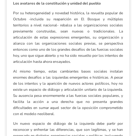
Los avatares de la constitución y unidad del pueblo
Por su heterogeneidad y novedad histórica, la revuelta popular de
Octubre -incluida su reaparición en El Bosque y múltiples
territorios a nivel nacional- rebalsa a las organizaciones sociales
previamente construidas, sean nuevas o tradicionales. La
articulación de estas expresiones emergentes, su organización y
alianza con las organizaciones sociales previas, se perspectiva
entonces como uno de los grandes desafíos de las fuerzas sociales
hoy, uno que sigue abierto y no ha sido resuelto por los intentos de
articulación hasta ahora ensayados.
Al mismo tiempo, estas cambiantes bases sociales instalan
enormes desafíos a las izquierdas emergentes e históricas. A pesar
de los intentos y la aparición de nuevos actores políticos, hoy no
existe un espacio de diálogo y articulación unitario de la izquierda.
Su ausencia pesa enormemente a las fuerzas sociales populares, y
facilita la acción a una derecha que no presenta grandes
dificultades en sumar aquel sector de la oposición comprometido
con el modelo neoliberal.
Un nuevo espacio de diálogo de la izquierda debe partir por
reconocer y enfrentar las diferencias, que son legítimas, y se han
expresado en distintas experiencias sociales y políticas, incluyendo