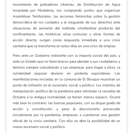
movimiento de pobladores Ukamau, de Distribución de Agua
levantada por Modatima, los
comprando juntos
que organizan
Asambleas Territoriales, las acciones feministas sobre la gestión
democrática de los cuidados y el resguardo de sus derechos ante
situaciones de aumento del maltrato intrafamiliar producto del
confinamiento, las históricas ollas comunes y otras formas de
acción directa; surgen como respuesta inmediata a una crisis
sanitaria que se transforma en estos días en una crisis de empleo.
Pero ante un Gobierno indolente con la mayoría social del país, y
ante un Estado que no tiene brazos para atender a sus ciudadanos y
termina siempre subsidiando a las empresas para llegar a ellos, la
solidaridad popular deviene en protesta espontánea. Las
manifestaciones iniciadas en la comuna de El Bosque muestran un
punto de inflexión en el escenario social y político: los intentos de
manipulación política de la pandemia para retrotraer la revuelta de
Octubre a la antigua normalidad, ya tienen menos espacio. Ocurre
más bien lo contrario: las fuerzas populares, con su dispar grado de
acción y constitución, y pese al desconcierto provocado
inicialmente por la pandemia, empiezan a cuestionar una gestión
oficial de la crisis sanitaria. Con ello se abre la posibilidad de un
nuevo escenario social y político.