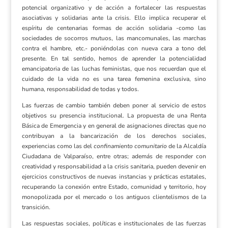
potencial organizativo y de acción a fortalecer las respuestas
asociativas y solidarias ante la crisis. Ello implica recuperar el
espíritu de centenarias formas de acción solidaria -como las
sociedades de socorros mutuos, las mancomunales, las marchas
contra el hambre, etc.- poniéndolas con nueva cara a tono del
presente. En tal sentido, hemos de aprender la potencialidad
emancipatoria de las luchas feministas, que nos recuerdan que el
cuidado de la vida no es una tarea femenina exclusiva, sino
humana, responsabilidad de todas y todos.
Las fuerzas de cambio también deben poner al servicio de estos
objetivos su presencia institucional. La propuesta de una Renta
Básica de Emergencia y en general de asignaciones directas que no
contribuyan a la bancarización de los derechos sociales,
experiencias como las del
confinamiento comunitario
de la Alcaldía
Ciudadana de Valparaíso, entre otras; además de responder con
creatividad y responsabilidad a la crisis sanitaria, pueden devenir en
ejercicios constructivos de nuevas instancias y prácticas estatales,
recuperando la conexión entre Estado, comunidad y territorio, hoy
monopolizada por el mercado o los antiguos clientelismos de la
transición.
Las respuestas sociales, políticas e institucionales de las fuerzas