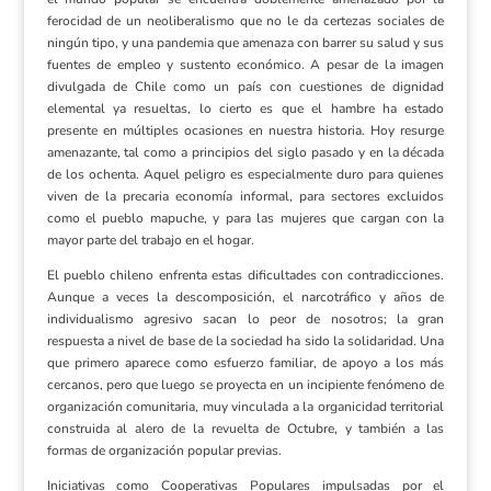
ferocidad de un neoliberalismo que no le da certezas sociales de
ningún tipo, y una pandemia que amenaza con barrer su salud y sus
fuentes de empleo y sustento económico. A pesar de la imagen
divulgada de Chile como un país con cuestiones de dignidad
elemental ya resueltas, lo cierto es que el hambre ha estado
presente en múltiples ocasiones en nuestra historia. Hoy resurge
amenazante, tal como a principios del siglo pasado y en la década
de los ochenta. Aquel peligro es especialmente duro para quienes
viven de la precaria economía informal, para sectores excluidos
como el pueblo mapuche, y para las mujeres que cargan con la
mayor parte del trabajo en el hogar.
El pueblo chileno enfrenta estas dificultades con contradicciones.
Aunque a veces la descomposición, el narcotráfico y años de
individualismo agresivo sacan lo peor de nosotros; la gran
respuesta a nivel de base de la sociedad ha sido la solidaridad. Una
que primero aparece como esfuerzo familiar, de apoyo a los más
cercanos, pero que luego se proyecta en un incipiente fenómeno de
organización comunitaria, muy vinculada a la organicidad territorial
construida al alero de la revuelta de Octubre, y también a las
formas de organización popular previas.
Iniciativas como Cooperativas Populares impulsadas por el