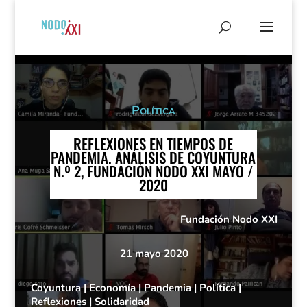
Política
REFLEXIONES EN TIEMPOS DE
PANDEMIA. ANÁLISIS DE COYUNTURA
N.º 2, FUNDACIÓN NODO XXI MAYO /
2020
Fundación Nodo XXI
21 mayo 2020
Coyuntura
|
Economía
|
Pandemia
|
Política
|
Reflexiones
|
Solidaridad