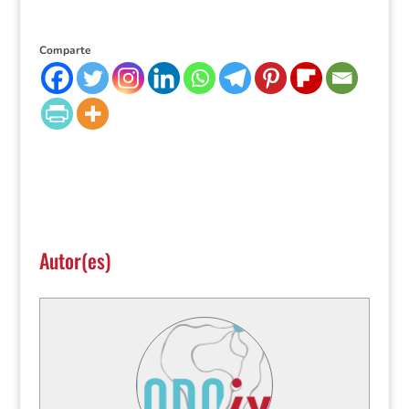
Comparte
Autor(es)