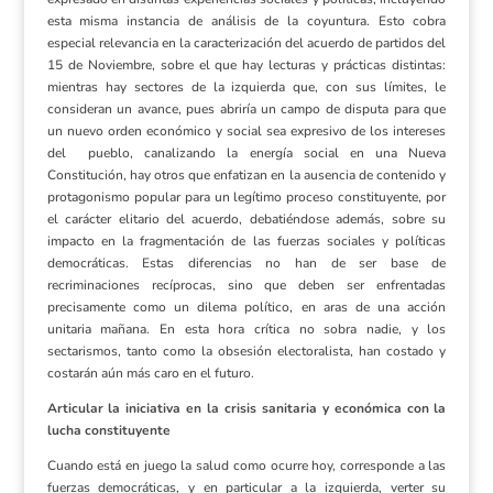
esta misma instancia de análisis de la coyuntura. Esto cobra
especial relevancia en la caracterización del acuerdo de partidos del
15 de Noviembre, sobre el que hay lecturas y prácticas distintas:
mientras hay sectores de la izquierda que, con sus límites, le
consideran un avance, pues abriría un campo de disputa para que
un nuevo orden económico y social sea expresivo de los intereses
del pueblo, canalizando la energía social en una Nueva
Constitución, hay otros que enfatizan en la ausencia de contenido y
protagonismo popular para un legítimo proceso constituyente, por
el carácter elitario del acuerdo, debatiéndose además, sobre su
impacto en la fragmentación de las fuerzas sociales y políticas
democráticas. Estas diferencias no han de ser base de
recriminaciones recíprocas, sino que deben ser enfrentadas
precisamente como un dilema político, en aras de una acción
unitaria mañana. En esta hora crítica no sobra nadie, y los
sectarismos, tanto como la obsesión electoralista, han costado y
costarán aún más caro en el futuro.
Articular la iniciativa en la crisis sanitaria y económica con la
lucha constituyente
Cuando está en juego la salud como ocurre hoy, corresponde a las
fuerzas democráticas, y en particular a la izquierda, verter su