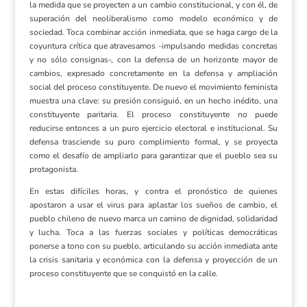
la medida que se proyecten a un cambio constitucional, y con él, de
superación del neoliberalismo como modelo económico y de
sociedad. Toca combinar acción inmediata, que se haga cargo de la
coyuntura crítica que atravesamos -impulsando medidas concretas
y no sólo consignas-, con la defensa de un horizonte mayor de
cambios, expresado concretamente en la defensa y ampliación
social del proceso constituyente. De nuevo el movimiento feminista
muestra una clave: su presión consiguió, en un hecho inédito, una
constituyente paritaria. El proceso constituyente no puede
reducirse entonces a un puro ejercicio electoral e institucional. Su
defensa trasciende su puro complimiento formal, y se proyecta
como el desafío de ampliarlo para garantizar que el pueblo sea su
protagonista.
En estas difíciles horas, y contra el pronóstico de quienes
apostaron a usar el virus para aplastar los sueños de cambio, el
pueblo chileno de nuevo marca un camino de dignidad, solidaridad
y lucha. Toca a las fuerzas sociales y políticas democráticas
ponerse a tono con su pueblo, articulando su acción inmediata ante
la crisis sanitaria y económica con la defensa y proyección de un
proceso constituyente que se conquistó en la calle.