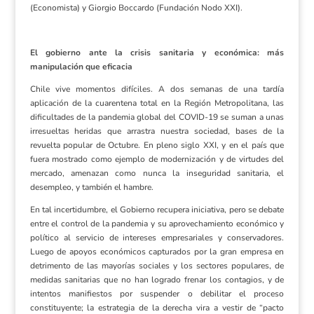
(Economista) y Giorgio Boccardo (Fundación Nodo XXI).
El gobierno ante la crisis sanitaria y económica: más
manipulación que eficacia
Chile vive momentos difíciles. A dos semanas de una tardía
aplicación de la cuarentena total en la Región Metropolitana, las
dificultades de la pandemia global del COVID-19 se suman a unas
irresueltas heridas que arrastra nuestra sociedad, bases de la
revuelta popular de Octubre. En pleno siglo XXI, y en el país que
fuera mostrado como ejemplo de modernización y de virtudes del
mercado, amenazan como nunca la inseguridad sanitaria, el
desempleo, y también el hambre.
En tal incertidumbre, el Gobierno recupera iniciativa, pero se debate
entre el control de la pandemia y su aprovechamiento económico y
político al servicio de intereses empresariales y conservadores.
Luego de apoyos económicos capturados por la gran empresa en
detrimento de las mayorías sociales y los sectores populares, de
medidas sanitarias que no han logrado frenar los contagios, y de
intentos manifiestos por suspender o debilitar el proceso
constituyente; la estrategia de la derecha vira a vestir de “pacto