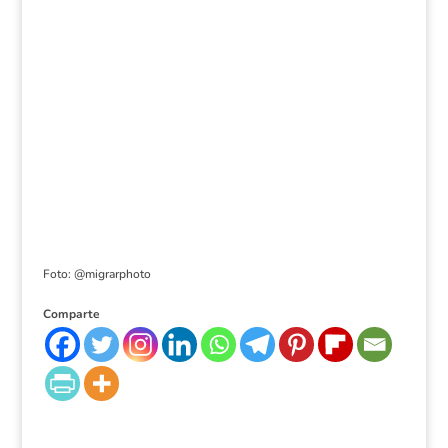
Foto: @migrarphoto
Comparte