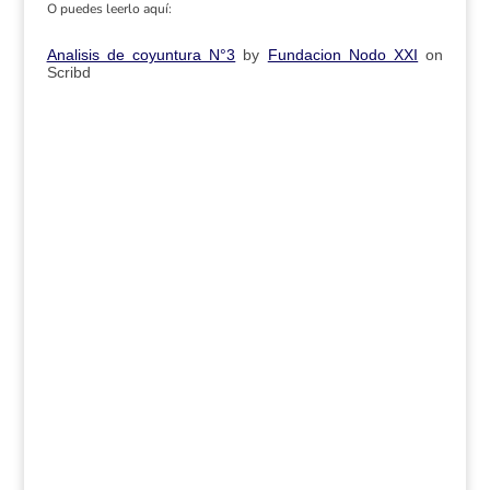
O puedes leerlo aquí:
Analisis de coyuntura N°3
by
Fundacion Nodo XXI
on
Scribd