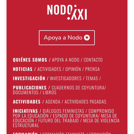
Apoya a Nodo
QUIÉNES SOMOS
/
APOYA A NODO
/
CONTACTO
NOTICIAS
/
ACTIVIDADES
/
OPINIÓN
/
PRENSA
INVESTIGACIÓN
/
INVESTIGADORES
/
TEMAS
/
PUBLICACIONES
/
CUADERNOS DE COYUNTURA
/
DOCUMENTOS
/
LIBROS
ACTIVIDADES
/
AGENDA
/
ACTIVIDADES PASADAS
INICIATIVAS
/
DIÁLOGOS FEMINISTAS
/
COMPROMISO
POR LA EDUCACIÓN
/
ESPACIO DE COYUNTURA
/
MESA DE
EDUCACIÓN
/
FUTURO DEL TRABAJO
/
MESA DE VIOLENCIA
ESTRUCTURAL