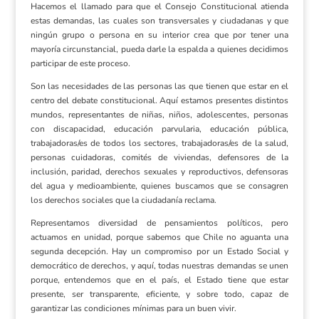
Hacemos el llamado para que el Consejo Constitucional atienda
estas demandas, las cuales son transversales y ciudadanas y que
ningún grupo o persona en su interior crea que por tener una
mayoría circunstancial, pueda darle la espalda a quienes decidimos
participar de este proceso.
Son las necesidades de las personas las que tienen que estar en el
centro del debate constitucional. Aquí estamos presentes distintos
mundos, representantes de niñas, niños, adolescentes, personas
con discapacidad, educación parvularia, educación pública,
trabajadoras/es de todos los sectores, trabajadoras/es de la salud,
personas cuidadoras, comités de viviendas, defensores de la
inclusión, paridad, derechos sexuales y reproductivos, defensoras
del agua y medioambiente, quienes buscamos que se consagren
los derechos sociales que la ciudadanía reclama.
Representamos diversidad de pensamientos políticos, pero
actuamos en unidad, porque sabemos que Chile no aguanta una
segunda decepción. Hay un compromiso por un Estado Social y
democrático de derechos, y aquí, todas nuestras demandas se unen
porque, entendemos que en el país, el Estado tiene que estar
presente, ser transparente, eficiente, y sobre todo, capaz de
garantizar las condiciones mínimas para un buen vivir.