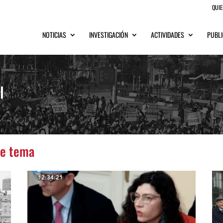
QUI
NOTICIAS
INVESTIGACIÓN
ACTIVIDADES
PUBLI
l
te tema