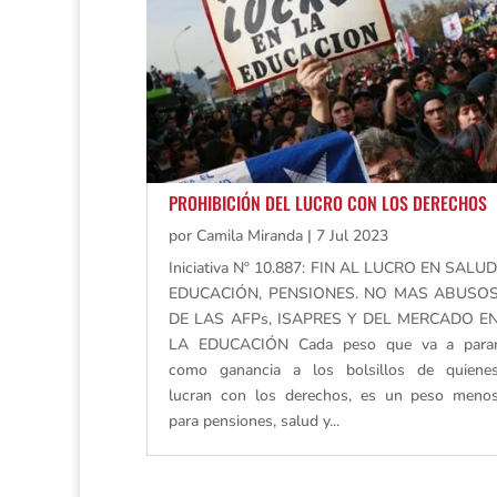
PROHIBICIÓN DEL LUCRO CON LOS DERECHOS
por
Camila Miranda
|
7 Jul 2023
Iniciativa Nº 10.887: FIN AL LUCRO EN SALUD
EDUCACIÓN, PENSIONES. NO MAS ABUSO
DE LAS AFPs, ISAPRES Y DEL MERCADO E
LA EDUCACIÓN Cada peso que va a para
como ganancia a los bolsillos de quiene
lucran con los derechos, es un peso meno
para pensiones, salud y...