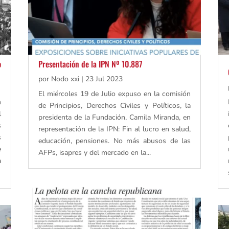
o
Presentación de la IPN Nº 10.887
por
Nodo xxi
|
23 Jul 2023
El miércoles 19 de Julio expuso en la comisión
n
de Principios, Derechos Civiles y Políticos, la
l
presidenta de la Fundación, Camila Miranda, en
s
representación de la IPN: Fin al lucro en salud,
s
educación, pensiones. No más abusos de las
e
AFPs, isapres y del mercado en la...
a