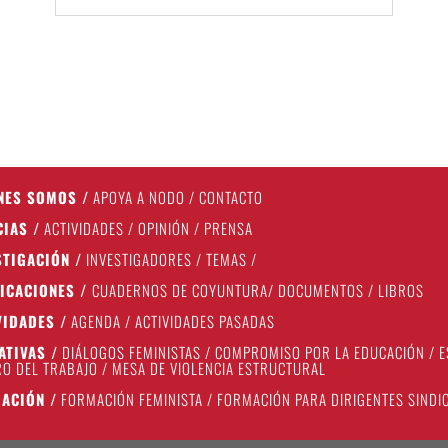
NES SOMOS
/
APOYA A NODO
/
CONTACTO
CIAS
/
ACTIVIDADES
/
OPINIÓN
/
PRENSA
STIGACIÓN
/
INVESTIGADORES
/
TEMAS
/
ICACIONES
/
CUADERNOS DE COYUNTURA
/
DOCUMENTOS
/
LIBROS
VIDADES
/
AGENDA
/
ACTIVIDADES PASADAS
IATIVAS
/
DIÁLOGOS FEMINISTAS
/
COMPROMISO POR LA EDUCACIÓN
/
E
O DEL TRABAJO
/
MESA DE VIOLENCIA ESTRUCTURAL
ACIÓN
/
FORMACIÓN FEMINISTA
/
FORMACIÓN PARA DIRIGENTES SINDI