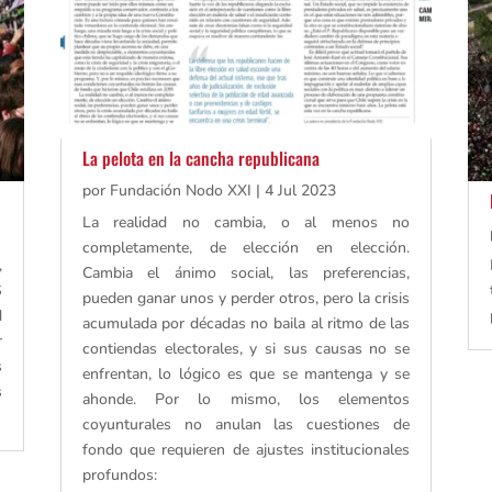
La pelota en la cancha republicana
por
Fundación Nodo XXI
|
4 Jul 2023
La realidad no cambia, o al menos no
completamente, de elección en elección.
,
Cambia el ánimo social, las preferencias,
S
pueden ganar unos y perder otros, pero la crisis
N
acumulada por décadas no baila al ritmo de las
r
contiendas electorales, y si sus causas no se
s
enfrentan, lo lógico es que se mantenga y se
s
ahonde. Por lo mismo, los elementos
coyunturales no anulan las cuestiones de
fondo que requieren de ajustes institucionales
profundos: