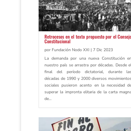
Retrocesos en el texto propuesto por el Consej
Constitucional
por
Fundación Nodo XXI
|
7 Dic 2023
La demanda por una nueva Constitución e
nuestro país se arrastra por décadas. Desde e
final del período dictatorial, durante la
décadas de 1990 y 2000 diversos movimiento
sociales pusieron acento en la necesidad d
superar la impronta elitaria de la carta magn
de...