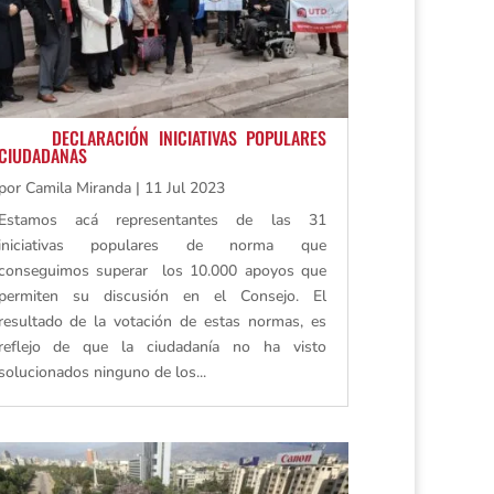
DECLARACIÓN INICIATIVAS POPULARES
CIUDADANAS
por
Camila Miranda
|
11 Jul 2023
Estamos acá representantes de las 31
iniciativas populares de norma que
conseguimos superar los 10.000 apoyos que
permiten su discusión en el Consejo. El
resultado de la votación de estas normas, es
reflejo de que la ciudadanía no ha visto
solucionados ninguno de los...