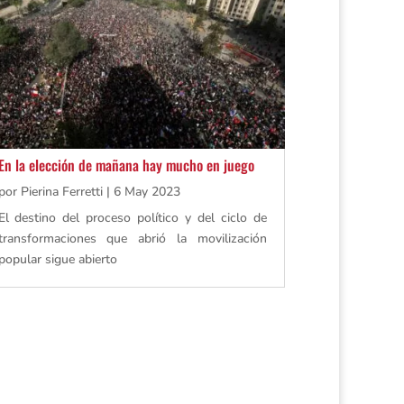
En la elección de mañana hay mucho en juego
por
Pierina Ferretti
|
6 May 2023
El destino del proceso político y del ciclo de
transformaciones que abrió la movilización
popular sigue abierto