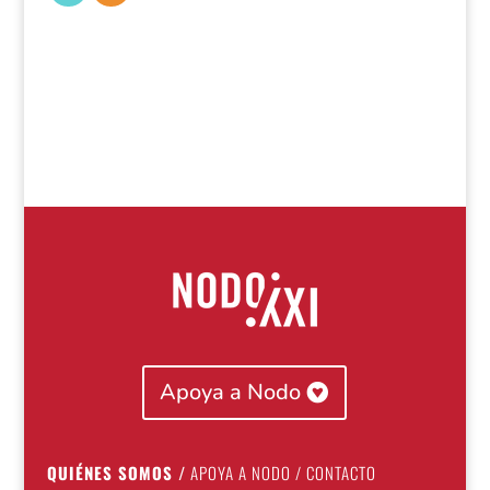
Apoya a Nodo
QUIÉNES SOMOS
/
APOYA A NODO
/
CONTACTO