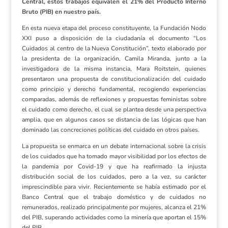
Central, estos trabajos equivalen el 21% del Producto Interno
Bruto (PIB) en nuestro país.
En esta nueva etapa del proceso constituyente, la Fundación Nodo
XXI puso a disposición de la ciudadanía el documento “Los
Cuidados al centro de la Nueva Constitución”, texto elaborado por
la presidenta de la organización, Camila Miranda, junto a la
investigadora de la misma instancia, Mara Roitstein, quienes
presentaron una propuesta de constitucionalización del cuidado
como principio y derecho fundamental, recogiendo experiencias
comparadas, además de reflexiones y propuestas feministas sobre
el cuidado como derecho, el cual se plantea desde una perspectiva
amplia, que en algunos casos se distancia de las lógicas que han
dominado las concreciones políticas del cuidado en otros países.
La propuesta se enmarca en un debate internacional sobre la crisis
de los cuidados que ha tomado mayor visibilidad por los efectos de
la pandemia por Covid-19 y que ha reafirmado la injusta
distribución social de los cuidados, pero a la vez, su carácter
imprescindible para vivir. Recientemente se había estimado por el
Banco Central que el trabajo doméstico y de cuidados no
remunerados, realizado principalmente por mujeres, alcanza el 21%
del PIB, superando actividades como la minería que aportan el 15%
del PIB.