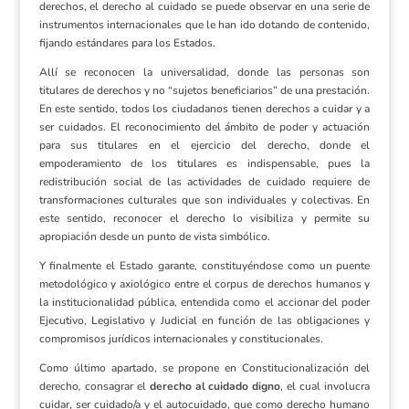
derechos, el derecho al cuidado se puede observar en una serie de
instrumentos internacionales que le han ido dotando de contenido,
fijando estándares para los Estados.
Allí se reconocen la universalidad, donde las personas son
titulares de derechos y no “sujetos beneficiarios” de una prestación.
En este sentido, todos los ciudadanos tienen derechos a cuidar y a
ser cuidados. El reconocimiento del ámbito de poder y actuación
para sus titulares en el ejercicio del derecho, donde el
empoderamiento de los titulares es indispensable, pues la
redistribución social de las actividades de cuidado requiere de
transformaciones culturales que son individuales y colectivas. En
este sentido, reconocer el derecho lo visibiliza y permite su
apropiación desde un punto de vista simbólico.
Y finalmente el Estado garante, constituyéndose como un puente
metodológico y axiológico entre el corpus de derechos humanos y
la institucionalidad pública, entendida como el accionar del poder
Ejecutivo, Legislativo y Judicial en función de las obligaciones y
compromisos jurídicos internacionales y constitucionales.
Como último apartado, se propone en Constitucionalización del
derecho
,
consagrar el
derecho al cuidado digno
, el cual involucra
cuidar, ser cuidado/a y el autocuidado, que como derecho humano