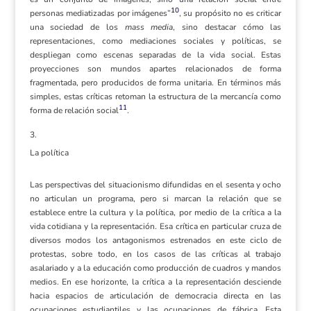
10
personas mediatizadas por imágenes”
, su propósito no es criticar
una sociedad de los
mass media
, sino destacar cómo las
representaciones, como mediaciones sociales y políticas, se
despliegan como escenas separadas de la vida social. Estas
proyecciones son mundos apartes relacionados de forma
fragmentada, pero producidos de forma unitaria. En términos más
simples, estas críticas retoman la estructura de la mercancía como
11
forma de relación social
.
La política
Las perspectivas del situacionismo difundidas en el sesenta y ocho
no articulan un programa, pero si marcan la relación que se
establece entre la cultura y la política, por medio de la crítica a la
vida cotidiana y la representación. Esa crítica en particular cruza de
diversos modos los antagonismos estrenados en este ciclo de
protestas, sobre todo, en los casos de las críticas al trabajo
asalariado y a la educación como producción de cuadros y mandos
medios. En ese horizonte, la crítica a la representación desciende
hacia espacios de articulación de democracia directa en las
ocupaciones estudiantiles y las ocupaciones de fábrica. Esta