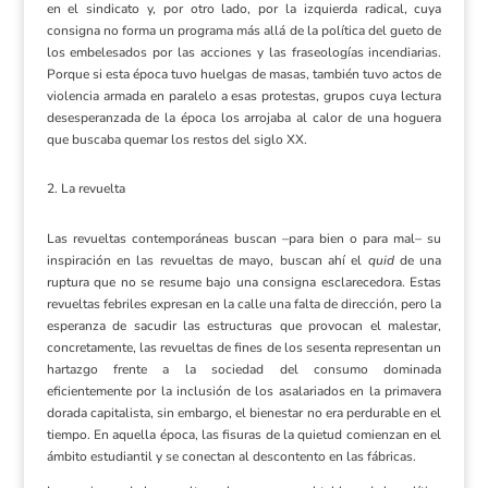
en el sindicato y, por otro lado, por la izquierda radical, cuya
consigna no forma un programa más allá de la política del gueto de
los embelesados por las acciones y las fraseologías incendiarias.
Porque si esta época tuvo huelgas de masas, también tuvo actos de
violencia armada en paralelo a esas protestas, grupos cuya lectura
desesperanzada de la época los arrojaba al calor de una hoguera
que buscaba quemar los restos del siglo XX.
La revuelta
Las revueltas contemporáneas buscan –para bien o para mal– su
inspiración en las revueltas de mayo, buscan ahí el
quid
de una
ruptura que no se resume bajo una consigna esclarecedora. Estas
revueltas febriles expresan en la calle una falta de dirección, pero la
esperanza de sacudir las estructuras que provocan el malestar,
concretamente, las revueltas de fines de los sesenta representan un
hartazgo frente a la sociedad del consumo dominada
eficientemente por la inclusión de los asalariados en la primavera
dorada capitalista, sin embargo, el bienestar no era perdurable en el
tiempo. En aquella época, las fisuras de la quietud comienzan en el
ámbito estudiantil y se conectan al descontento en las fábricas.