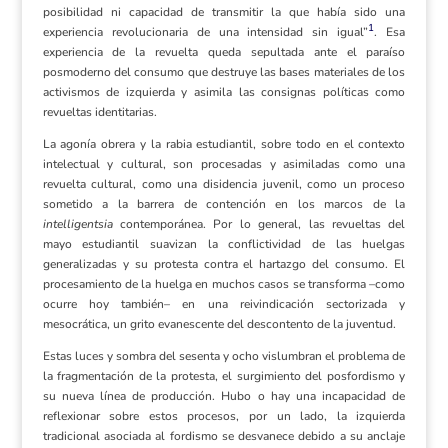
posibilidad ni capacidad de transmitir la que había sido una
1
experiencia revolucionaria de una intensidad sin igual”
. Esa
experiencia de la revuelta queda sepultada ante el paraíso
posmoderno del consumo que destruye las bases materiales de los
activismos de izquierda y asimila las consignas políticas como
revueltas identitarias.
La agonía obrera y la rabia estudiantil, sobre todo en el contexto
intelectual y cultural, son procesadas y asimiladas como una
revuelta cultural, como una disidencia juvenil, como un proceso
sometido a la barrera de contención en los marcos de la
intelligentsia
contemporánea. Por lo general, las revueltas del
mayo estudiantil suavizan la conflictividad de las huelgas
generalizadas y su protesta contra el hartazgo del consumo. El
procesamiento de la huelga en muchos casos se transforma –como
ocurre hoy también– en una reivindicación sectorizada y
mesocrática, un grito evanescente del descontento de la juventud.
Estas luces y sombra del sesenta y ocho vislumbran el problema de
la fragmentación de la protesta, el surgimiento del posfordismo y
su nueva línea de producción. Hubo o hay una incapacidad de
reflexionar sobre estos procesos, por un lado, la izquierda
tradicional asociada al fordismo se desvanece debido a su anclaje