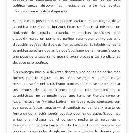
política busca disolver las mediaciones entre los sujetos
implicados en el polo antagonista.
Aunque esas posiciones se pueden traducir en un dogma de la
asamblea que hace la horizontalidad un fin en sí mismo —un
horizonte de llegada— cuando, en muchas ocasiones, esta
situación marca un punto de partida para lograr el ingreso a la
discusión política de diversas franjas sociales. El fetichismo de la
asamblea pareciera que arriba posfetichismo de la mercancía como
una pose de antagonismo que no logra procesar las condiciones
del escenario político.
Sin embargo, más allá de estos debates, una de las herencias más
fuertes que le siguen a los años sesenta y setenta es la
reestructuración del capitalismo porque, si bien se puede criticar
los errores de las posiciones internas por autonomistas o
asambleístas, no se puede negar que, tanto en Francia como en
Italia, incluso en América Latina —en todos estos contextos con
sus características propias— el capitalismo cambia y ajusta su
forma de dominación según aquello que hemos especificado más
arriba, una inclusión por el consumo mediante la mercancía, y
también con la transformación de las condiciones sociales de
producción asociadas al siglo veinte. Las ciudades, los barrios y las