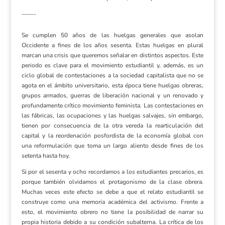
——-
Se cumplen 50 años de las huelgas generales que asolan
Occidente a fines de los años sesenta. Estas huelgas en plural
marcan una crisis que queremos señalar en distintos aspectos. Este
periodo es clave para el movimiento estudiantil y, además, es un
ciclo global de contestaciones a la sociedad capitalista que no se
agota en el ámbito universitario, esta época tiene huelgas obreras,
grupos armados, guerras de liberación nacional y un renovado y
profundamente crítico movimiento feminista. Las contestaciones en
las fábricas, las ocupaciones y las huelgas salvajes, sin embargo,
tienen por consecuencia de la otra vereda la rearticulación del
capital y la reordenación posfordista de la economía global con
una reformulación que toma un largo aliento desde fines de los
setenta hasta hoy.
Si por el sesenta y ocho recordamos a los estudiantes precarios, es
porque también olvidamos el protagonismo de la clase obrera.
Muchas veces este efecto se debe a que el relato estudiantil se
construye como una memoria académica del activismo. Frente a
esto, el movimiento obrero no tiene la posibilidad de narrar su
propia historia debido a su condición subalterna. La crítica de los