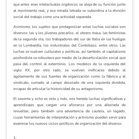
que antes eran intelectuales orgánicos se aleja de su función junto
al movimiento real, y esa mirada letrada se subordina a la división
social del trabajo como una actividad separada.
Asimismo, los sujetos que protagonizan estas luchas sociales son
diversos: las y los jóvenes precarios, el obrero masa, las feministas
de la segunda ola, los trabajadores del sur de Italia en las huelgas
en la Lombardía, los industriales del Cordobazo, entre otros. Las
luchas se vuelven culturales y políticas, así también, el capitalismo
posfordista se robustece por medio de la desarticulación social que
pasa del control al exterminio. Los modelos de la izquierda del
siglo XX, por otro lado, se vuelven ineficaces debido al
agotamiento de sus fuentes de organización como la fábrica y el
sindicato, sumado al campo desolado de una izquierda dividida,
incapaz de articular la historicidad de su antagonismo.
El sesenta y ocho es esto y más, nos hereda luchas significativas y
aprendizajes que cargan una añoranza por una alborada de
revueltas, pero también una advertencia de cautela, un legado,
cuyas herramientas de interpretación y activismo pueden servir para
examinar los nuevos ciclos políticos de organización del disenso.