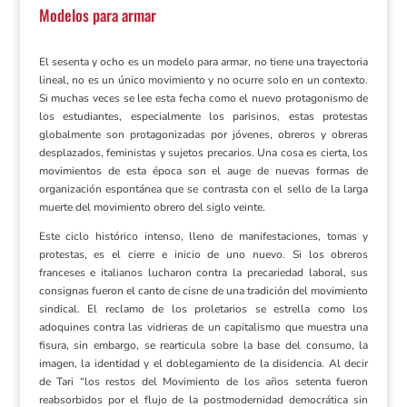
Modelos para armar
El sesenta y ocho es un modelo para armar, no tiene una trayectoria
lineal, no es un único movimiento y no ocurre solo en un contexto.
Si muchas veces se lee esta fecha como el nuevo protagonismo de
los estudiantes, especialmente los parisinos, estas protestas
globalmente son protagonizadas por jóvenes, obreros y obreras
desplazados, feministas y sujetos precarios. Una cosa es cierta, los
movimientos de esta época son el auge de nuevas formas de
organización espontánea que se contrasta con el sello de la larga
muerte del movimiento obrero del siglo veinte.
Este ciclo histórico intenso, lleno de manifestaciones, tomas y
protestas, es el cierre e inicio de uno nuevo. Si los obreros
franceses e italianos lucharon contra la precariedad laboral, sus
consignas fueron el canto de cisne de una tradición del movimiento
sindical. El reclamo de los proletarios se estrella como los
adoquines contra las vidrieras de un capitalismo que muestra una
fisura, sin embargo, se rearticula sobre la base del consumo, la
imagen, la identidad y el doblegamiento de la disidencia. Al decir
de Tari “los restos del Movimiento de los años setenta fueron
reabsorbidos por el flujo de la postmodernidad democrática sin