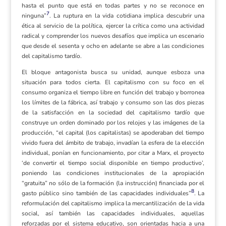
hasta el punto que está en todas partes y no se reconoce en
7
ninguna”
. La ruptura en la vida cotidiana implica descubrir una
ética al servicio de la política, ejercer la crítica como una actividad
radical y comprender los nuevos desafíos que implica un escenario
que desde el sesenta y ocho en adelante se abre a las condiciones
del capitalismo tardío.
El bloque antagonista busca su unidad, aunque esboza una
situación para todos cierta. El capitalismo con su foco en el
consumo organiza el tiempo libre en función del trabajo y borronea
los límites de la fábrica, así trabajo y consumo son las dos piezas
de la satisfacción en la sociedad del capitalismo tardío que
construye un orden dominado por los relojes y las imágenes de la
producción, “el capital (los capitalistas) se apoderaban del tiempo
vivido fuera del ámbito de trabajo, invadían la esfera de la elección
individual, ponían en funcionamiento, por citar a Marx, el proyecto
‘de convertir el tiempo social disponible en tiempo productivo’,
poniendo las condiciones institucionales de la apropiación
“gratuita” no sólo de la formación (la instrucción) financiada por el
8
gasto público sino también de las capacidades individuales”
. La
reformulación del capitalismo implica la mercantilización de la vida
social, así también las capacidades individuales, aquellas
reforzadas por el sistema educativo, son orientadas hacia a una