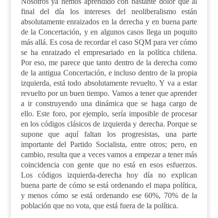
Nosotros ya hemos aprendido con bastante dolor que al
final del día los intereses del neoliberalismo están
absolutamente enraizados en la derecha y en buena parte
de la Concertación, y en algunos casos llega un poquito
más allá. Es cosa de recordar el caso SQM para ver cómo
se ha enraizado el empresariado en la política chilena.
Por eso, me parece que tanto dentro de la derecha como
de la antigua Concertación, e incluso dentro de la propia
izquierda, está todo absolutamente revuelto. Y va a estar
revuelto por un buen tiempo. Vamos a tener que aprender
a ir construyendo una dinámica que se haga cargo de
ello. Este foro, por ejemplo, sería imposible de procesar
en los códigos clásicos de izquierda y derecha. Porque se
supone que aquí faltan los progresistas, una parte
importante del
P
artido
S
ocialista, entre otros; pero, en
cambio, resulta que a veces vamos a empezar a tener más
coincidencia con gente que no está en esos esfuerzos.
Los códigos izquierda-derecha hoy día no explican
buena parte de cómo se está ordenando el mapa política,
y menos cómo se está ordenando ese 60%, 70% de la
población que no vota, que está fuera de la política.