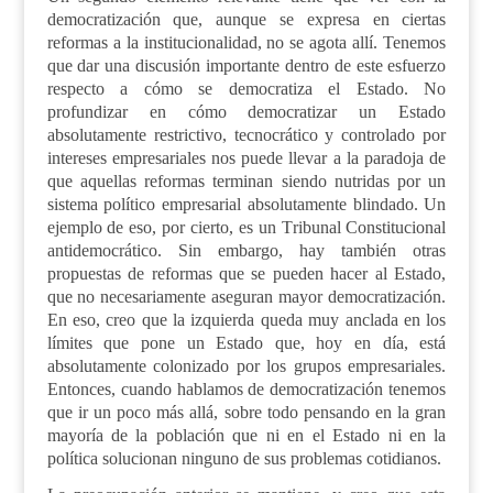
democratización que, aunque se expresa en ciertas
reformas a la institucionalidad, no se agota allí. Tenemos
que dar una discusión importante dentro de este esfuerzo
respecto a cómo se democratiza el Estado. No
profundizar en cómo democratizar un Estado
absolutamente restrictivo, tecnocrático y controlado por
intereses empresariales nos puede llevar a la paradoja de
que aquellas reformas terminan siendo nutridas por un
sistema político empresarial absolutamente blindado. Un
ejemplo de eso, por cierto, es un
T
ribunal
C
onstitucional
antidemocrático. Sin embargo, hay también otras
propuestas de reformas que se pueden hacer al Estado
,
que no necesariamente aseguran mayor democratización.
En eso, creo que la izquierda queda muy anclada en los
límites que pone un Estado que, hoy en día, está
absolutamente colonizado por los grupos empresariales.
Entonces, cuando hablamos de democratización tenemos
que ir un poco más allá, sobre todo pensando en la gran
mayoría de la población que ni en el Estado ni en la
política solucionan ninguno de sus problemas cotidianos.