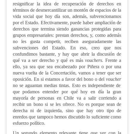
resignificar la idea de recuperación de derechos en
términos de desmercantilizar un montón de espacios de la
vida social que hoy día son
,
además
,
subvencionamos
por el Estado. Efectivamente, puede haber ampliación de
derechos que termina siendo ganancias protegidas para
grupos empresariales: prestan derechos, y, como además
no les gusta competir, reciben aseguradamente las
subvenciones del Estado. En eso, creo que nos
confundimos bastante, y hay que abrir la discusión de
qué va a ser derecho y qué es más
vouchers
. Frente a
ello, ya sea que sea encabezado por Piñera o por una
nueva vuelta de la Concertación, vamos a tener que ser
oposición. En si estamos a favor del bono o del
voucher
no se aguantan medias tintas. Esto es independiente de
que podamos entender por qué hoy en día la gran
mayoría de personas en Chile va a salir corriendo a
recibir un bono si se les ofrece. No es porque sean de
derecha ni de izquierda, sino que hay otro tipo de
enredos que tampoco hemos discutido lo suficiente como
esfuerzo político.
Un segundo elemento relevante tiene que ver con la