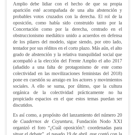
Amplio debe lidiar con el hecho de que su propia
aparición esté acompañada de una alta abstención y
probables votos cruzados con la derecha. El rol de la
oposición, como había sido construido tanto por la
Concertación como por la derecha, centrado en el
obstruccionismo mediático unido a acuerdos en defensa
de los pilares del modelo, sigue siendo, por otro lado,
tentador por sus réditos en el corto plazo. Más aún, el alto
grado de abstención y la relativa tranquilidad social que
acompañó a la elección del Frente Amplio el año 2017
(añadido a una falta de protagonismo de este como
colectividad en las movilizaciones feministas del 2018)
pone en cuestión su arraigo en los actores y movimientos
sociales. A ello se suma, por último, que la cultura
orgánica de la colectividad prácticamente no ha
propiciado espacios en el que estos temas puedan ser
discutidos.
Es así como, a propósito del lanzamiento del número 20
de
Cuadernos de Coyuntura
, Fundación Nodo XXI
organizó el foro “¿Cuál oposición?: coordenadas para
situar el debate”, el pasado 19 de abril, que contó con la