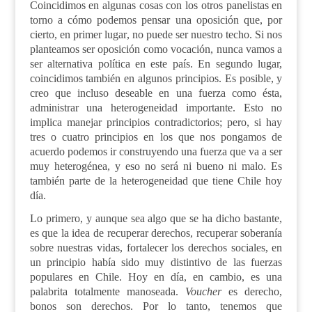
Coincidimos en algunas cosas con los otros panelistas en
torno a cómo podemos pensar una oposición que, por
cierto, en primer lugar
,
no puede ser nuestro techo. Si nos
planteamos ser oposición como vocación, nunca vamos a
ser alternativa política en este país. En segundo lugar,
coincidimos también en algunos principios. Es posible, y
creo que incluso deseable en una fuerza como ésta,
administrar una heterogeneidad importante. Esto no
implica manejar principios contradictorios; pero, si hay
tres
o
cuatro
principios en los que nos pongamos de
acuerdo podemos ir construyendo una fuerza que va a ser
muy heterogénea, y eso no será ni bueno ni malo. Es
también parte de la heterogeneidad que tiene Chile hoy
día.
Lo primero, y aunque sea algo que se ha dicho bastante,
es que la idea de recuperar derechos, recuperar soberanía
sobre nuestras vidas, fortalecer los derechos sociales, en
un principio había sido muy distintivo de las fuerzas
populares en Chile. Hoy en día, en cambio, es una
palabrita totalmente manoseada.
Voucher
es derecho,
bonos son derechos. Por lo tanto, tenemos que