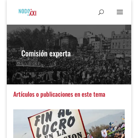
Comisión experta
Artículos o publicaciones en este tema