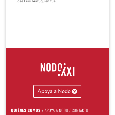
José Luis Ruiz, quien fue...
Apoya a Nodo
QUIÉNES SOMOS
/
APOYA A NODO
/
CONTACTO