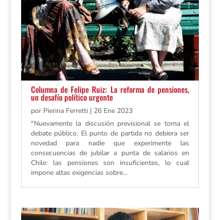
Columna de Felipe Ruiz: La reforma de pensiones,
un desafío político urgente
por
Pierina Ferretti
|
26 Ene 2023
"Nuevamente la discusión previsional se toma el
debate público. El punto de partida no debiera ser
novedad para nadie que experimente las
consecuencias de jubilar a punta de salarios en
Chile: las pensiones son insuficientes, lo cual
impone altas exigencias sobre...