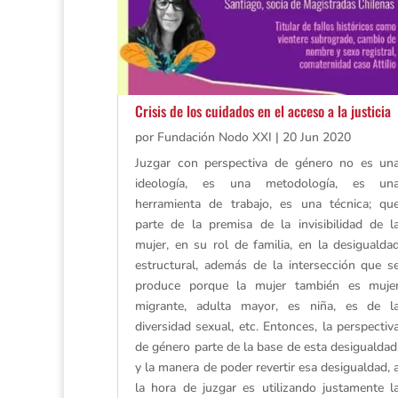
Crisis de los cuidados en el acceso a la justicia
por
Fundación Nodo XXI
|
20 Jun 2020
Juzgar con perspectiva de género no es un
ideología, es una metodología, es un
herramienta de trabajo, es una técnica; qu
parte de la premisa de la invisibilidad de l
mujer, en su rol de familia, en la desigualda
estructural, además de la intersección que s
produce porque la mujer también es muje
migrante, adulta mayor, es niña, es de l
diversidad sexual, etc. Entonces, la perspectiv
de género parte de la base de esta desigualdad
y la manera de poder revertir esa desigualdad, 
la hora de juzgar es utilizando justamente l