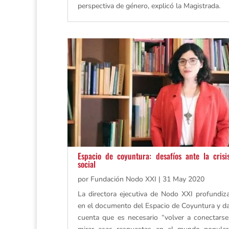
perspectiva de género, explicó la Magistrada.
Espacio de coyuntura: desafíos ante la crisi
social
por
Fundación Nodo XXI
|
31 May 2020
La directora ejecutiva de Nodo XXI profundiz
en el documento del Espacio de Coyuntura y d
cuenta que es necesario “volver a conectarse