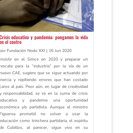
Crisis educativa y pandemia: pongamos la vida
en el centro
por
Fundación Nodo XXI
|
16 Jun 2020
Insistir en el Simce en 2020 y preparar un
rescate para la “industria” por la vía de un
nuevo CAE, sugiere que se sigue actuando por
inercia y repitiendo errores que han costado
caros al país. Peor aún, en lugar de creatividad
y responsabilidad, se ve en la suma de crisis
educativa y pandemia una oportunidad
económica y/o partidista. Aunque el ministro
Figueroa prometió no volver a usar la
educación como trinchera partidaria, el espíritu
de Cubillos, al parecer, sigue vivo en su