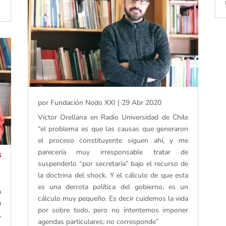
por
Fundación Nodo XXI
|
29 Abr 2020
Víctor Orellana en Radio Universidad de Chile
“el problema es que las causas que generaron
el proceso constituyente siguen ahí, y me
parecería muy irresponsable tratar de
s
suspenderlo “por secretaría” bajo el recurso de
la doctrina del shock. Y el cálculo de que esta
es una derrota política del gobierno, es un
a
cálculo muy pequeño. Es decir cuidemos la vida
a
por sobre todo, pero no intentemos imponer
,
agendas particulares; no corresponde”