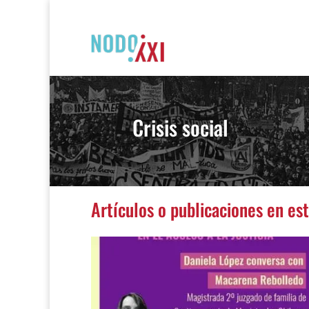
Crisis social
Artículos o publicaciones en es